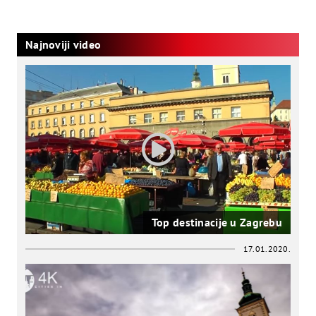
Najnoviji video
Top destinacije u Zagrebu
17.01.2020.