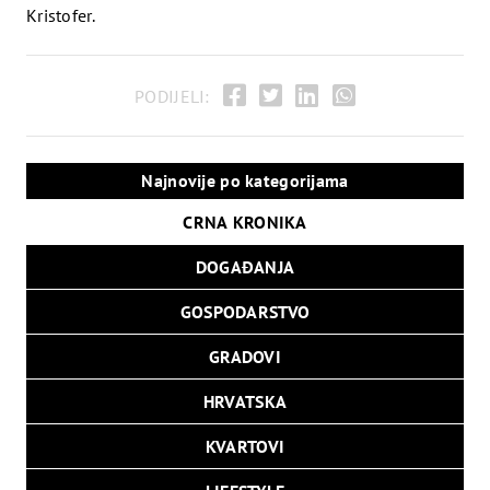
Kristofer.
PODIJELI:
Najnovije po kategorijama
CRNA KRONIKA
DOGAĐANJA
GOSPODARSTVO
GRADOVI
HRVATSKA
KVARTOVI