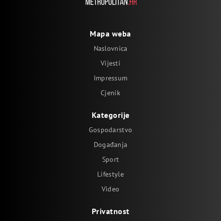
Mapa weba
Naslovnica
Vijesti
Impressum
Cjenik
Kategorije
Gospodarstvo
Događanja
Sport
Lifestyle
Video
Privatnost