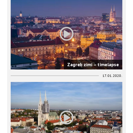
Zagreb zimi – timelapse
17.01.2020.