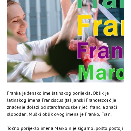
Betsoft Casino Igre Recenzija
Tijekom igre možete dobiti poseban množitelj nagrada.
Međutim, također možete iskoristiti besplatnu
nadogradnju svog računa za Alineju i nadograditi se na
neograničeni Status.
Koji su vrtnje za igre legalni 2024
Slot Mayana Bonusi I Besplatne Vrtnje
Ploča je izrađena od čvrstog zrakoplovnog aluminija
obrađenog računalnom, numerički upravljanom opremom s
vrlo visokim tolerancijama.
Wazdan Casino Igre 2025
Franka je žensko ime latinskog porijekla. Oblik je
U tehnološkoj utrci postoje različiti načini igre.
latinskog imena Franciscus (talijanski Francesco) čije
Texas Holdem Poker Igre 123
značenje dolazi od starofrancuske riječi franc, a znači
slobodan. Muški oblik ovog imena je Franko, Fran.
Točno porijeklo imena Marko nije sigurno, pošto postoji