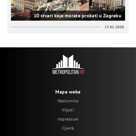
10 stvari koje morate probati u Zagrebu
17.01.2020.
Mapa weba
Naslovnica
Vijesti
Impressum
Cjenik