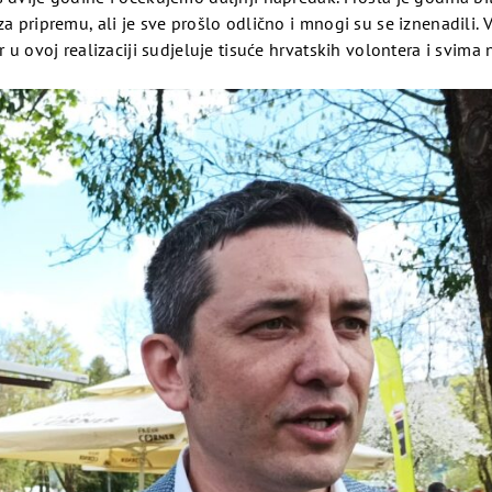
a pripremu, ali je sve prošlo odlično i mnogi su se iznenadili. 
r u ovoj realizaciji sudjeluje tisuće hrvatskih volontera i svima 