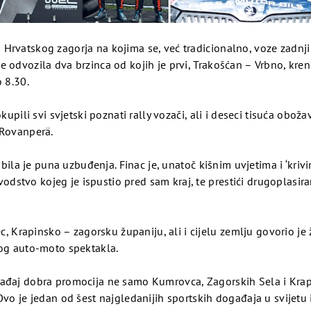
Hrvatskog zagorja na kojima se, već tradicionalno, voze zadnji
e odvozila dva brzinca od kojih je prvi, Trakošćan – Vrbno, kre
o 8.30.
upili svi svjetski poznati rally vozači, ali i deseci tisuća oboža
e Rovanperä.
 bila je puna uzbuđenja. Finac je, unatoč kišnim uvjetima i ‘krivi
dstvo kojeg je ispustio pred sam kraj, te prestići drugoplasir
Krapinsko – zagorsku županiju, ali i cijelu zemlju govorio je
vog auto-moto spektakla.
ogađaj dobra promocija ne samo Kumrovca, Zagorskih Sela i Kra
Ovo je jedan od šest najgledanijih sportskih događaja u svijetu 