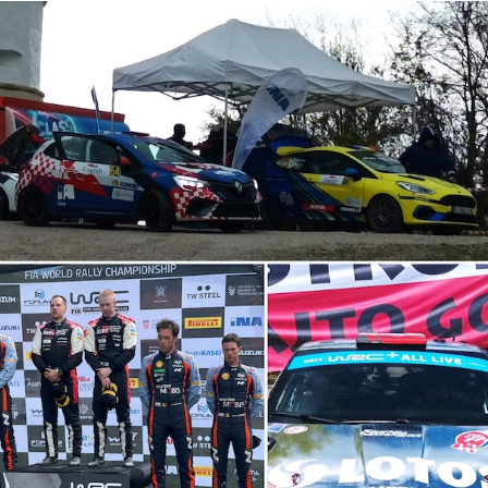
a internetske stranice inninis.
ge internetskog kasina, pružajući vam pristup najnovijim casino 