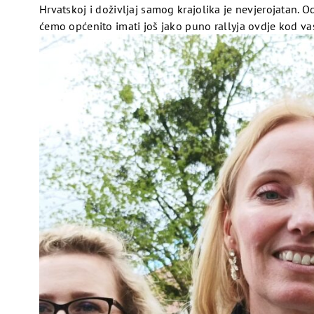
Hrvatskoj i doživljaj samog krajolika je nevjerojatan. 
ćemo općenito imati još jako puno rallyja ovdje kod vas