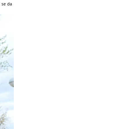
o se da