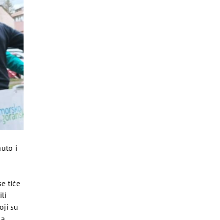
uto i
e tiče
li
oji su
la