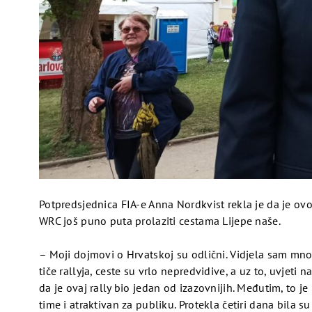
Potpredsjednica FIA-e Anna Nordkvist rekla je da je ovo 
WRC još puno puta prolaziti cestama Lijepe naše.
– Moji dojmovi o Hrvatskoj su odlični. Vidjela sam mnog
tiče rallyja, ceste su vrlo nepredvidive, a uz to, uvjeti
da je ovaj rally bio jedan od izazovnijih. Međutim, to je r
time i atraktivan za publiku. Protekla četiri dana bila s