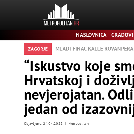
Automati za uživanje na internetu 2024
Slot Danger High Voltage Bonusi I Besplatne Vrtnje
: To
Pretraga
Sveučilišta.
NASLOVNICA
GRADOVI
Slots Palace Casino Recenzija I Iskustva 2025
- U svakom
MLADI FINAC KALLE ROVANPERÄ
ZAGORJE
Kako Koristiti Apcopay Za Online Casino U Hrvatskoj
: Ov
“Iskustvo koje sm
Rezultati bingoblackjack igraće karte 2024
Hrvatskoj i doživlj
Slot Jewel Scarabs Bonusi I Besplatne Vrtnje
nevjerojatan. Odli
Nezavisna agencija nadgleda sve igre u Inninsu kako bi pot
Igre Kasino Hrvatske
jedan od izazovnij
Ovo nije naša omiljena licenca za kockanje, niti je najpou
Samo otvorite odjeljak za jedan od njih i pronaći ćete tabl
Objavljeno: 24.04.2022.
Metropolitan
Igrice za kockanje