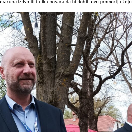
roračuna izdvojiti toliko novaca da bi dobili ovu promociju koj