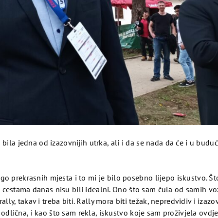
bila jedna od izazovnijih utrka, ali i da se nada da će i u budu
o prekrasnih mjesta i to mi je bilo posebno lijepo iskustvo. Št
 na cestama danas nisu bili idealni. Ono što sam čula od samih vo
ally, takav i treba biti. Rally mora biti težak, nepredvidiv i izazo
u odlična, i kao što sam rekla, iskustvo koje sam proživjela ovdj