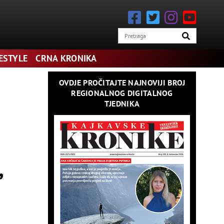
i neumorno radimo na tome da stalno dodajemo nova
FESTYLE
CRNA KRONIKA
lužbi za korisnike su od vitalnog značaja.
OVDJE PROČITAJTE NAJNOVIJI BROJ
REGIONALNOG DIGITALNOG
TJEDNIKA
”
 teško dobiti pomoć ako se pojave problemi.