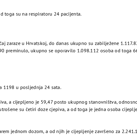
d toga su na respiratoru 24 pacijenta.
lučaj zaraze u Hrvatskoj, do danas ukupno su zabilježene 1.117.
790 preminulo, ukupno se oporavilo 1.098.112 osoba od toga 6
a 1198 u posljednja 24 sata.
piva, a cijepljeno je 59,47 posto ukupnog stanovništva, odnosn
rošene su četiri doze cjepiva, a od toga je jedna osoba cijeplj
arem jednom dozom, a od njih je cijepljenje završeno za 2.241.