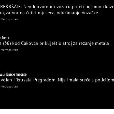
PREKRŠAJE: Neodgovornom vozaču prijeti ogromna kaz
ra, zatvor na četiri mjeseca, oduzimanje vozačke…
Metropolitan
O ŽIVOT
(36) kod Čakovca prikliještio stroj za rezanje metala
Metropolitan
NA LIJEČNIČKI PREGLED
volan i ‘kruzala’ Pregradom. Nije imala sreće s policijo
Metropolitan