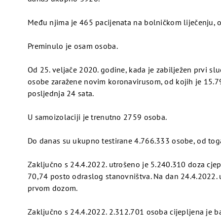
Među njima je 465 pacijenata na bolničkom liječenju, o
Preminulo je osam osoba.
Od 25. veljače 2020. godine, kada je zabilježen prvi s
osobe zaražene novim koronavirusom, od kojih je 15.
posljednja 24 sata.
Pogledaj
U samoizolaciji je trenutno 2759 osoba.
video
Do danas su ukupno testirane 4.766.333 osobe, od tog
Zaključno s 24.4.2022. utrošeno je 5.240.310 doza cje
70,74 posto odraslog stanovništva. Na dan 24.4.2022. ut
Pogledaj
prvom dozom.
Zaključno s 24.4.2022. 2.312.701 osoba cijepljena je b