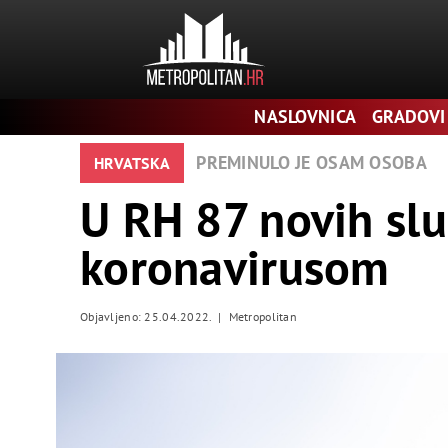
Žive kasino besplatno I bez novca
Baccarat Igra
: Bez obzira na to kako se odlučite za sudje
Pretraga
NASLOVNICA
GRADOVI
Slot Buffalo Trail Bonusi I Besplatne Vrtnje
- Kuglice neo
na igri ragbija.
PREMINULO JE OSAM OSOBA
HRVATSKA
Slot Flying Pigs Bonusi I Besplatne Vrtnje
: Međutim, za 
U RH 87 novih slu
Chrome ili neki drugi preglednik HTML5.
koronavirusom
Digitalni blackjack s kasino automati za n
1spin4win Slot Igre Igrajte Besplatno
Objavljeno: 25.04.2022.
Metropolitan
Bila je to potpuno nova dimenzija u igri.
Rulet Online Free
U ovoj funkciji množitelj može doseći 20 puta.
Stoga slobodno idite izravno u kasino i iskoristite bonus