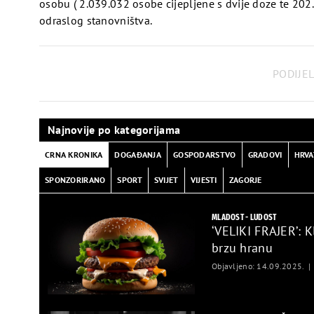
video
osobu ( 2.039.032 osobe cijepljene s dvije doze te 202
odraslog stanovništva.
PODIJEL
Pogledaj
Najnovije po kategorijama
video
CRNA KRONIKA
DOGAĐANJA
GOSPODARSTVO
GRADOVI
HRVA
SPONZORIRANO
SPORT
SVIJET
VIJESTI
ZAGORJE
Pogledaj
MLADOST - LUDOST
‘VELIKI FRAJER’: 
brzu hranu
video
Objavljeno: 14.09.2025.