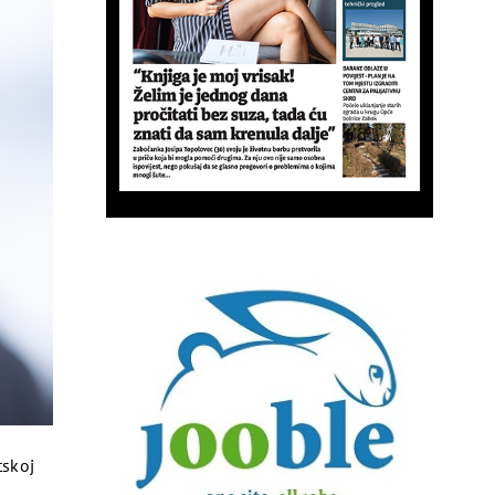
tskoj