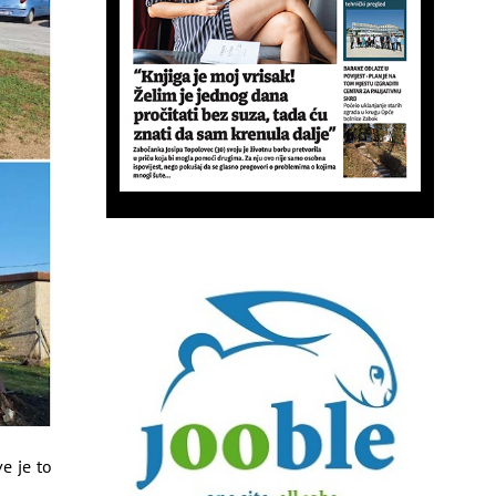
privlačno igralište.
e je to