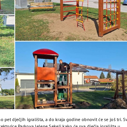
i korisničkim sučeljima koja stvaraju funkcionalno i vizualno 
et dječjih igrališta, a do kraja godine obnovit će se još tri. Sv
ktorice Parkova Jelene Sekelj kako će sva dječja igrališta u