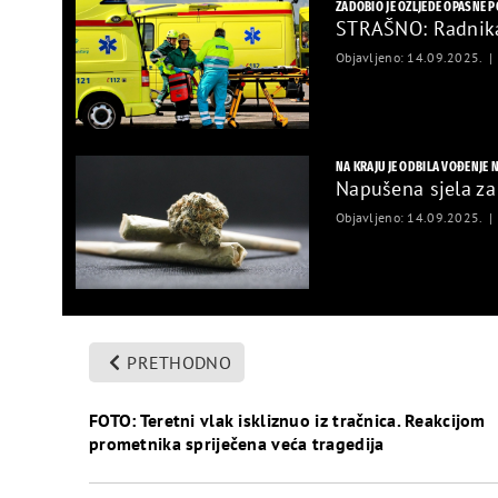
ZADOBIO JE OZLJEDE OPASNE P
STRAŠNO: Radnika 
Objavljeno: 14.09.2025.
NA KRAJU JE ODBILA VOĐENJE 
Napušena sjela za 
Objavljeno: 14.09.2025.
PRETHODNO
FOTO: Teretni vlak iskliznuo iz tračnica. Reakcijom
prometnika spriječena veća tragedija