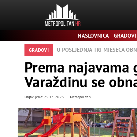
Osvojiti kasino slotovi bez registracije za p
Slot Elements Bonusi I Besplatne Vrtnje
: Raspoređeni su
Pretraga
NASLOVNICA
GRADOVI
Kako Igrati Poker Za Novac
- Moje isplate potvrđivane su
Captain Coocs Casino Hr 2025 Review
: Ne mogu reći da 
U POSLJEDNJA TRI MJESECA OBNO
GRADOVI
napustiti.
Prema najavama g
Siguran blackjack osnovna strategija 2024
Varaždinu se obnav
Cezar Casino No Deposit Bonus
Casino Ininsus nudi igračima veliki izbor igara koje možet
Objavljeno: 29.11.2023.
Metropolitan
Slot Si Xiang Bonusi I Besplatne Vrtnje
Danas se nešto uvijek događa širom svijeta.
Simbol prikupljanja u ovom utoru je ribarski Leprechaun
Online kasino vrtnje bez registracije besp