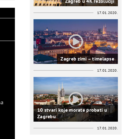
Zagreb u 4K rezoluciji
17.01.2020.
Zagreb zimi – timelapse
17.01.2020.
na
10 stvari koje morate probati u
Zagrebu
17.01.2020.