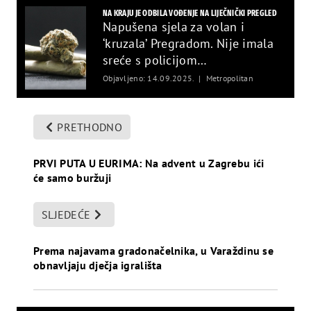
NA KRAJU JE ODBILA VOĐENJE NA LIJEČNIČKI PREGLED
Napušena sjela za volan i
‘kruzala’ Pregradom. Nije imala
sreće s policijom…
Objavljeno: 14.09.2025.
Metropolitan
PRETHODNO
PRVI PUTA U EURIMA: Na advent u Zagrebu ići
će samo buržuji
SLJEDEĆE
Prema najavama gradonačelnika, u Varaždinu se
obnavljaju dječja igrališta