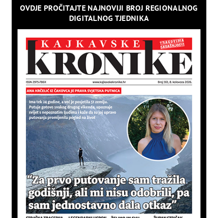
OVDJE PROČITAJTE NAJNOVIJI BROJ REGIONALNOG
DIGITALNOG TJEDNIKA