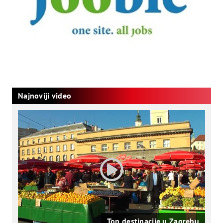
Najnoviji video
Top destinacije u Zagrebu