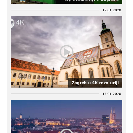
17.01.2020.
Zagreb u 4K rezoluciji
17.01.2020.