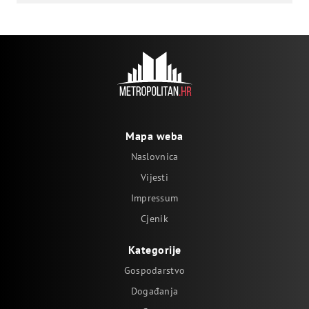
Mapa weba
Naslovnica
Vijesti
Impressum
Cjenik
Kategorije
Gospodarstvo
Događanja