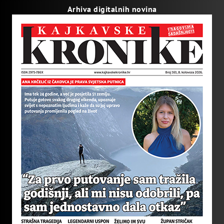
Arhiva digitalnih novina