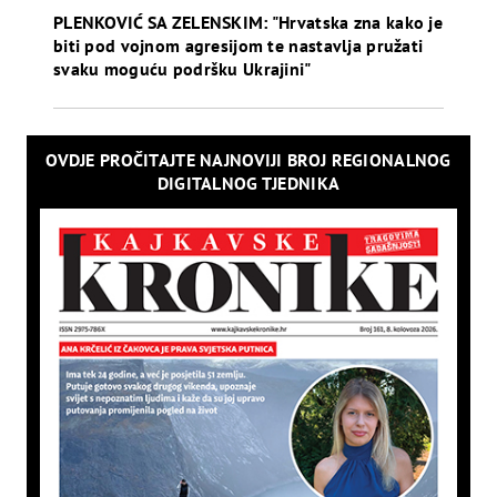
PLENKOVIĆ SA ZELENSKIM: "Hrvatska zna kako je
biti pod vojnom agresijom te nastavlja pružati
svaku moguću podršku Ukrajini"
OVDJE PROČITAJTE NAJNOVIJI BROJ REGIONALNOG
DIGITALNOG TJEDNIKA