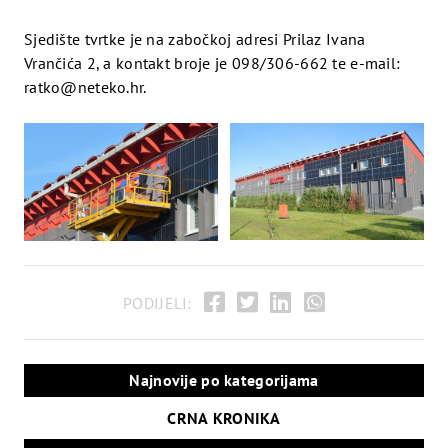
Sjedište tvrtke je na zabočkoj adresi Prilaz Ivana
Vrančića 2, a kontakt broje je 098/306-662 te e-mail:
ratko@neteko.hr
.
PODIJELI:
Najnovije po kategorijama
CRNA KRONIKA