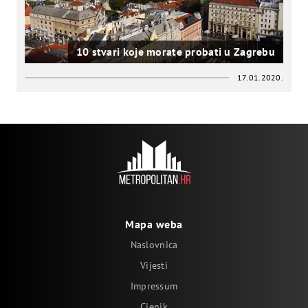
10 stvari koje morate probati u Zagrebu
17.01.2020.
Mapa weba
Naslovnica
Vijesti
Impressum
Cjenik