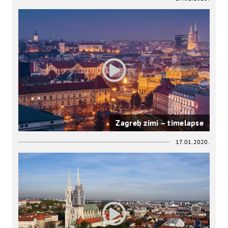
Zagreb zimi – timelapse
17.01.2020.