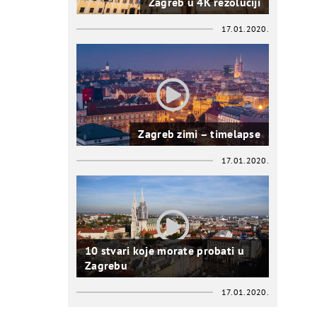
Zagreb u 4K rezoluciji
17.01.2020.
Zagreb zimi – timelapse
17.01.2020.
10 stvari koje morate probati u
Zagrebu
17.01.2020.