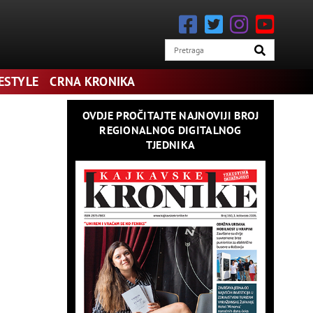
 od osnovnih stvari.
FESTYLE
CRNA KRONIKA
grajte se s fiksnom količinom novca koju ste spremni izgubiti.
njih nećete ništa osvojiti.
OVDJE PROČITAJTE NAJNOVIJI BROJ
REGIONALNOG DIGITALNOG
TJEDNIKA