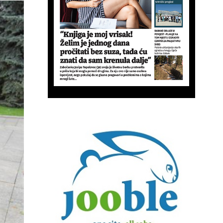
karsku metodu.