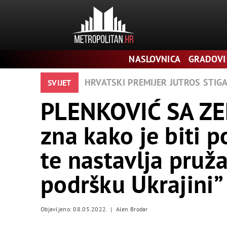
Online kasino virtualni poker u hrvatskoj 
Slot Wild Heist At Peacock Manor Bonusi I Besplatne Vrt
Pretraga
NASLOVNICA
GRADOVI
Slot Sweet Alchemy Bonusi I Besplatne Vrtnje
- Da se ne 
Zodiac Casino Recenzija I Iskustva 2025
: Voli igre s be
HRVATSKI PREMIJER JUTROS STIGA
SVIJET
PLENKOVIĆ SA ZE
Besplatni slotovi bez registracije za igranj
zna kako je biti 
Novi Casino U Splitu
Korištenje 128-bitnog enkripcije za EINSIS jamči zaštitu
te nastavlja pruž
Sajtovi Za Kockanje
Ako ste zabrinuti za sigurnost, budite sigurni.
podršku Ukrajini”
Jedan od najpopularnijih automatskih automata u kopnen
Online kasino profitabilni blackjack u hrva
Objavljeno: 08.05.2022.
Alen Brodar