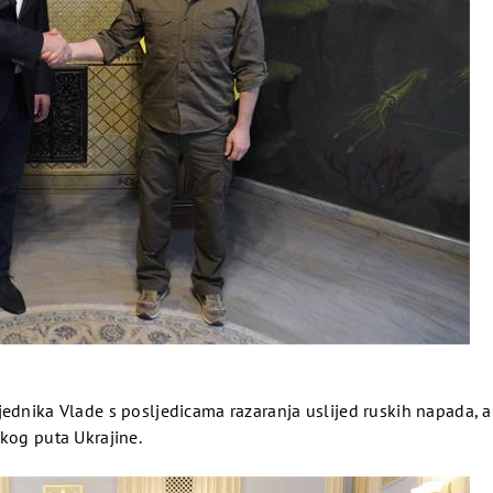
jednika Vlade s posljedicama razaranja uslijed ruskih napada, a
skog puta Ukrajine.