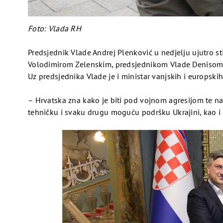
Foto: Vlada RH
Predsjednik Vlade Andrej Plenković u nedjelju ujutro st
Volodimirom Zelenskim, predsjednikom Vlade Deniso
Uz predsjednika Vlade je i ministar vanjskih i europsk
Pogledaj
– Hrvatska zna kako je biti pod vojnom agresijom te nas
tehničku i svaku drugu moguću podršku Ukrajini, kao i 
video
Pogledaj