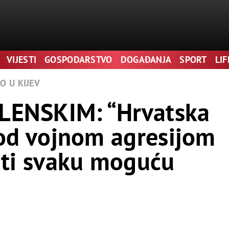
2024
nje
: Evo nekoliko ključnih točaka na koje morate paziti, počevši
VIJESTI
GOSPODARSTVO
DOGAĐANJA
SPORT
LI
biste razbili, prodali kuću, bubreg, a možda čak i svoju djecu, i
splatnim okretajima i kaže da su moje igre dosadne i da igranjem 
O U KIJEV
LENSKIM: “Hrvatska
e 2024
pod vojnom agresijom
 vašeg novca i osobnih podataka.
ati svaku moguću
im i internetskim kockarnicama.
tskoj