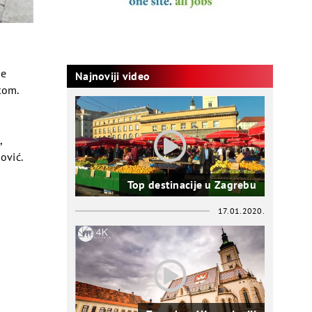
ne
Najnoviji video
kom.
,
ović.
Top destinacije u Zagrebu
17.01.2020.