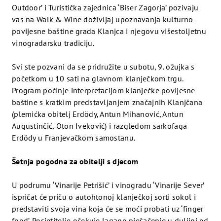
Outdoor’ i Turistička zajednica ‘Biser Zagorja’ pozivaju
Slot Haunted House Bonusi I Besplatne Vrtnje
vas na Walk & Wine doživljaj upoznavanja kulturno-
povijesne baštine grada Klanjca i njegovu višestoljetnu
vinogradarsku tradiciju.
Svi ste pozvani da se pridružite u subotu, 9. ožujka s
početkom u 10 sati na glavnom klanječkom trgu.
Program počinje interpretacijom klanječke povijesne
baštine s kratkim predstavljanjem značajnih Klanjčana
(plemićka obitelj Erdödy, Antun Mihanović, Antun
Augustinčić, Oton Iveković) i razgledom sarkofaga
Erdödy u Franjevačkom samostanu.
Šetnja pogodna za obitelji s djecom
U podrumu ‘Vinarije Petrišić’ i vinogradu ‘Vinarije Sever’
ispričat će priču o autohtonoj klanječkoj sorti sokol i
predstaviti svoja vina koja će se moći probati uz ‘finger
food’. Posjetitelje očekuje lagano pješačenje u duljini od