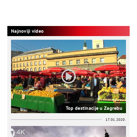
Najnoviji video
Top destinacije u Zagrebu
17.01.2020.