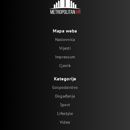
Mapa weba
Naslovnica
Vijesti
Impressum
Cjenik
Kategorije
Gospodarstvo
Događanja
Sport
Lifestyle
Video