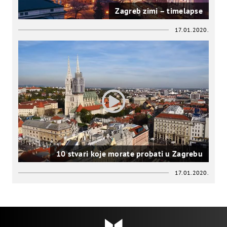
Zagreb zimi – timelapse
17.01.2020.
10 stvari koje morate probati u Zagrebu
17.01.2020.