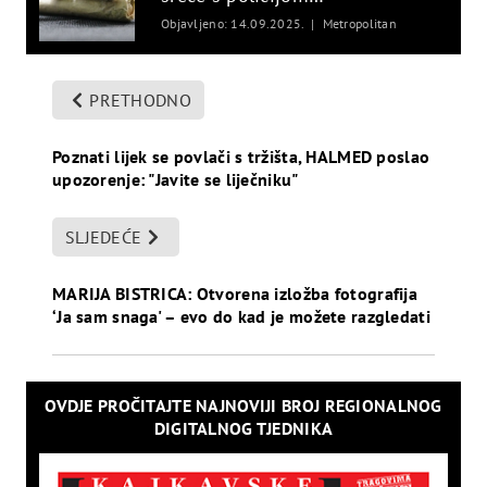
Objavljeno: 14.09.2025.
Metropolitan
PRETHODNO
Poznati lijek se povlači s tržišta, HALMED poslao
upozorenje: "Javite se liječniku"
SLJEDEĆE
MARIJA BISTRICA: Otvorena izložba fotografija
‘Ja sam snaga' – evo do kad je možete razgledati
OVDJE PROČITAJTE NAJNOVIJI BROJ REGIONALNOG
DIGITALNOG TJEDNIKA