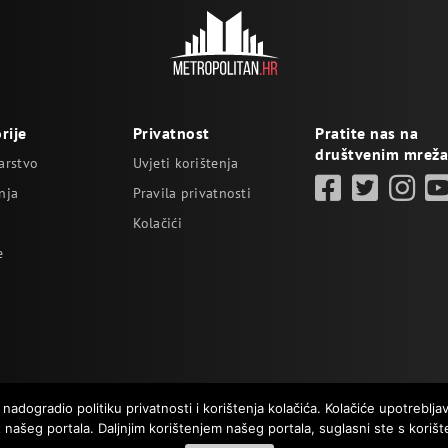
rije
Privatnost
Pratite nas na
društvenim mrež
arstvo
Uvjeti korištenja
nja
Pravila privatnosti
Kolačići
e
dogradio politiku privatnosti i korištenja kolačića. Kolačiće upotreblj
 našeg portala. Daljnjim korištenjem našeg portala, suglasni ste s korišt