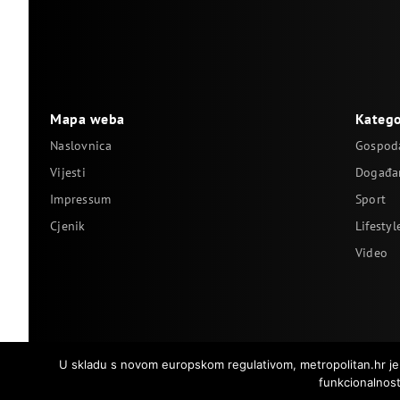
Mapa weba
Katego
Naslovnica
Gospod
Vijesti
Događa
Impressum
Sport
Cjenik
Lifestyl
Video
U skladu s novom europskom regulativom, metropolitan.hr je na
funkcionalnost