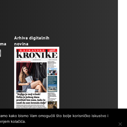
Arhiva digitalnih
ama
novina
avamo kako bismo Vam omogućili što bolje korisničko iskustvo i
enjem kolačića.