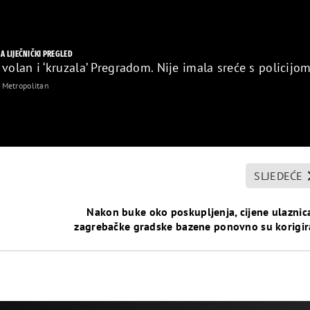
NA LIJEČNIČKI PREGLED
volan i ‘kruzala’ Pregradom. Nije imala sreće s policijo
Metropolitan
SLJEDEĆE
Nakon buke oko poskupljenja, cijene ulaznic
zagrebačke gradske bazene ponovno su korigi