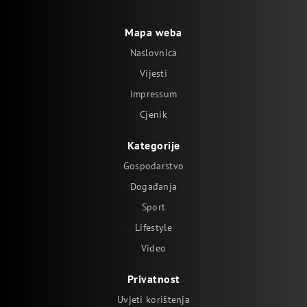
Mapa weba
Naslovnica
Vijesti
Impressum
Cjenik
Kategorije
Gospodarstvo
Događanja
Sport
Lifestyle
Video
Privatnost
Uvjeti korištenja