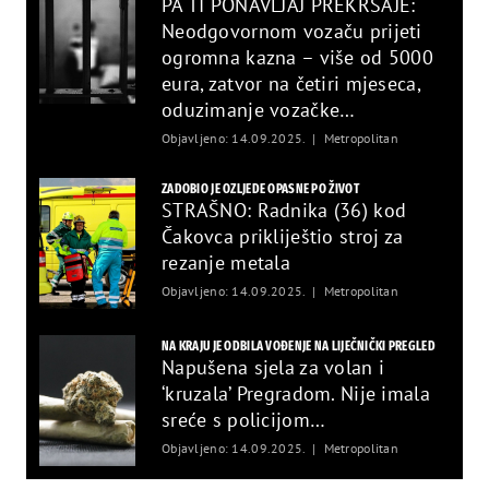
PA TI PONAVLJAJ PREKRŠAJE:
Neodgovornom vozaču prijeti
ogromna kazna – više od 5000
eura, zatvor na četiri mjeseca,
oduzimanje vozačke…
Objavljeno: 14.09.2025.
Metropolitan
ZADOBIO JE OZLJEDE OPASNE PO ŽIVOT
STRAŠNO: Radnika (36) kod
Čakovca prikliještio stroj za
rezanje metala
Objavljeno: 14.09.2025.
Metropolitan
NA KRAJU JE ODBILA VOĐENJE NA LIJEČNIČKI PREGLED
Napušena sjela za volan i
‘kruzala’ Pregradom. Nije imala
sreće s policijom…
Objavljeno: 14.09.2025.
Metropolitan