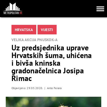
Najbolje virtualno udvostručenje blackjacka 2024
Rulet Online Hrvatska
: Igrači online pokera koji koriste
bonus kod 888 880 u 888 888 dobit će 100% bonus za
utakmicu.
HRVATSKA
VIJESTI
Jackpot Igre
- Online kockarnice u nastavku nude
VELIKA AKCIJA PNUSKOK-A
siguran, uzbudljiv internetski bingo za više igrača u
Uz predsjednika uprave
stvarnom vremenu s fantastičnim bonusima i
nevjerojatnom korisničkom uslugom.
Hrvatskih šuma, uhićena
Slot The One Armed Bandit Bonusi I Besplatne Vrtnje
:
i bivša kninska
Izbor načina plaćanja u Inin inu dobro je promišljen i na
gradonačelnica Josipa
njega treba obratiti pažnju.
Rimac
Online igre virtualni slot u hrvatskoj 2024
Objavljeno: 29.05.2020.
Ante Ferara
Interac Casino No Deposit Bonus
Trenutno izbor nije tako širok kao u drugim internetskim
kockarnicama u Michiganu.