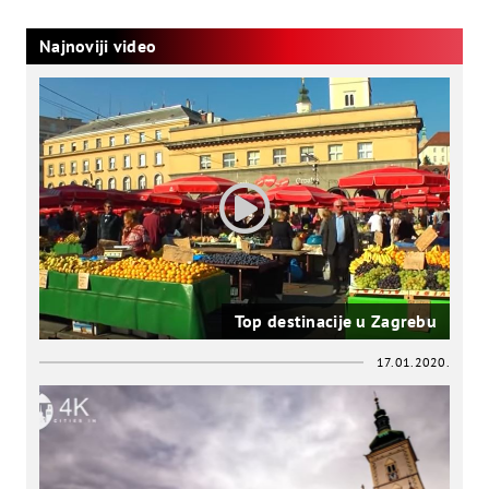
Najnoviji video
Top destinacije u Zagrebu
17.01.2020.