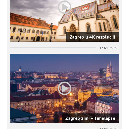
Zagreb u 4K rezoluciji
17.01.2020.
Zagreb zimi – timelapse
17.01.2020.