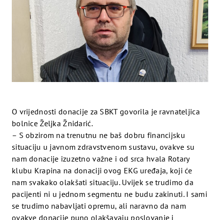
O vrijednosti donacije za SBKT govorila je ravnateljica
bolnice Željka Žnidarić.
– S obzirom na trenutnu ne baš dobru financijsku
situaciju u javnom zdravstvenom sustavu, ovakve su
nam donacije izuzetno važne i od srca hvala Rotary
klubu Krapina na donaciji ovog EKG uređaja, koji će
nam svakako olakšati situaciju. Uvijek se trudimo da
pacijenti ni u jednom segmentu ne budu zakinuti. I sami
se trudimo nabavljati opremu, ali naravno da nam
ovakve donacije puno olakšavaju poslovanje i