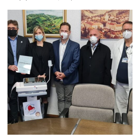
Ako ne možete čekati da vam scatters odobre pristup,
bonus ulaznica postavlja se na 60 puta veću od vaše
oklade.
Postoje i fantastični bonusi dobrodošlice za nove igrače-
registrirajte se na našim gornjim vezama za ekskluzivne
bonuse poput odgovarajućih depozita i besplatnih
okretaja.
Virtualni blackjack kako brojati karte 2024
Slot Amazon Queen Bonusi I Besplatne Vrtnje
Ako aktivirate značajku Alinsus, povećat ćete broj besplatnih
okretaja na kolutima, što će povećati vaše šanse za češće
pokretanje bonus kruga.
Poker Igra Cijena
Općenito, međutim, dobar je onaj koji prelazi 95%.
Slot Mighty Griffin Megaways Bonusi I Besplatne Vrtnje