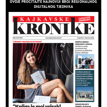
OVDJE PROČITAJTE NAJNOVIJI BROJ REGIONALNOG
DIGITALNOG TJEDNIKA