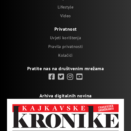
Lifestyle
Video
Privatnost
Uvjeti korištenja
Pravila privatnosti
Kolačići
Pratite nas na društvenim mrežama
Arhiva digitalnih novina