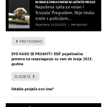
NA KRAJU JE ODBILA VOĐENJE NA LIJEČNIČKI PREGLED
Napušena sjela za volan i
‘kruzala’ Pregradom. Nije imala
sreće s policijom…
Objavljeno: 14.09.2025.
Metropolitan
PRETHODNO
EVO KAKO SE PRIJAVITI: ESIF pojedinačna
jamstva na raspolaganju su vam do kraja 2023.
godine
SLJEDEĆE
Odakle potječe ovo ime?