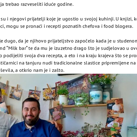
ja trebao razveseliti iduće godine.
u i njegovi prijatelji koje je ugostio u svojoj kuhinji. U knjizi, k
, mogu se pronaći i recepti poznatih chefova i food blogera.
je dugo, da je njihovo prijateljstvo započelo kada je u studeno
rend “Milk bar“ te da mu je izuzetno drago što je sudjelovao u o
 podijeliti svoja dva recepta, a eto i na kraju krajeva što se pr
stičarnici na tanjuru nudi tradicionalne slastice pripremljene na
evila, a otkrio nam je i zašto.