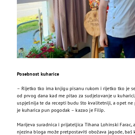
Posebnost kuharice
– Rijetko tko ima knjigu pisanu rukom i rijetko tko je 
od prvog dana kad me pitao za sudjelovanje u kuharici, v
uspješnija te da recepti budu što kvalitetniji, a opet 
je kuharica pun pogodak – kazao je Filip.
Marijeva suradnica i prijateljica Tihana Lohinski Farac,
njezina bloga može pretpostaviti obožava jagode, baš k