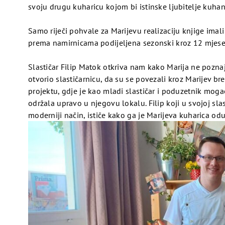
video
svoju drugu kuharicu kojom bi istinske ljubitelje kuhan
Samo riječi pohvale za Marijevu realizaciju knjige imali s
prema namirnicama podijeljena sezonski kroz 12 mjeseci
Pogledaj
Slastičar Filip Matok otkriva nam kako Marija ne pozna
otvorio slastičarnicu, da su se povezali kroz Marijev b
projektu, gdje je kao mladi slastičar i poduzetnik mogao
video
održala upravo u njegovu lokalu. Filip koji u svojoj sla
moderniji način, ističe kako ga je Marijeva kuharica oduš
Pogledaj
video