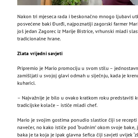
Nakon tri mjeseca rada i beskonačno mnogo ljubavi utka
posvećene baki Đurđi, najpoznatiji zagorski farmer Mario
još jedan Zagorec iz Marije Bistrice, vrhunski mladi sla
tradicionalne hrane.
Zlata vrijedni savjeti
Pogledaj
Pripremio je Mario promociju u svom stilu – jednostavn
zamišljati u svojoj glavi odmah u siječnju, kada je kre
video
kuharici.
– Najvažnije je bilo u ovako kratkom roku predstaviti k
tradicijske kolače – ističe mladi chef.
Pogledaj
Mario je svojim gostima ponudio slastice čiji se recepti 
navečer, no kako ističe pod ‘budnim’ okom svoje bake, 
baka je ta koja je ipak glavna šefica čiji savjeti uvijek ‘z