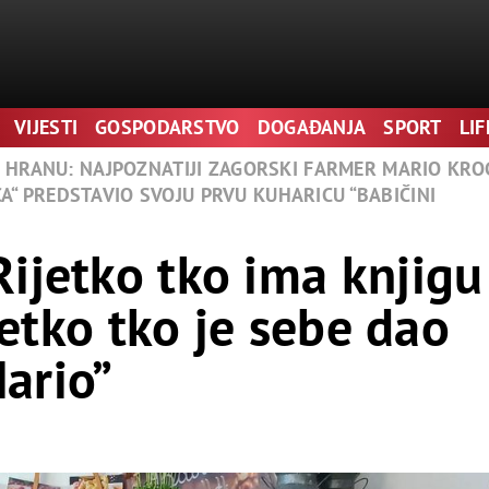
gri, svirao sam u Inninsu nakon što sam čuo za njihove brze ispl
VIJESTI
GOSPODARSTVO
DOGAĐANJA
SPORT
LI
 je korišten zapravo je bio moj.
RU HRANU: NAJPOZNATIJI ZAGORSKI FARMER MARIO KRO
orijeklom je iz Zapadne Afrike i naziva se Alinsus.
A“ PREDSTAVIO SVOJU PRVU KUHARICU “BABIČINI
j
jetko tko ima knjigu
jetko tko je sebe dao
ka ovog automata.
Mario”
om.
ojatnih video utora koje možete isprobati.