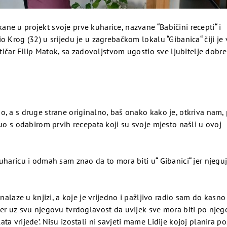
ne u projekt svoje prve kuharice, nazvane “Babičini recepti“ i
 Krog (32) u srijedu je u zagrebačkom lokalu “Gibanica“ čiji je 
stičar Filip Matok, sa zadovoljstvom ugostio sve ljubitelje dobre
o, a s druge strane originalno, baš onako kako je, otkriva nam,
nuo s odabirom prvih recepata koji su svoje mjesto našli u ovoj
uharicu i odmah sam znao da to mora biti u“ Gibanici“ jer njegu
nalaze u knjizi, a koje je vrijedno i pažljivo radio sam do kasno
jer uz svu njegovu tvrdoglavost da uvijek sve mora biti po nje
lata vrijede’. Nisu izostali ni savjeti mame Lidije kojoj planira po