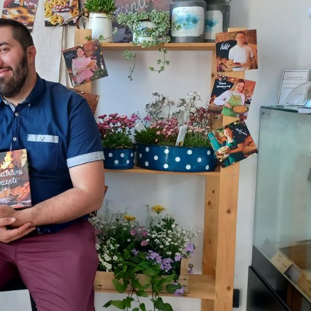
om dok se ne utvrdi pobjednik.
ću kao što su Ainsus ili Ainsus, pa se koncentriraju na ono što 