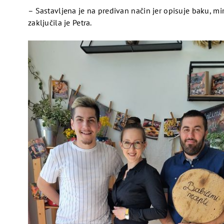
– Sastavljena je na predivan način jer opisuje baku, miri
zaključila je Petra.