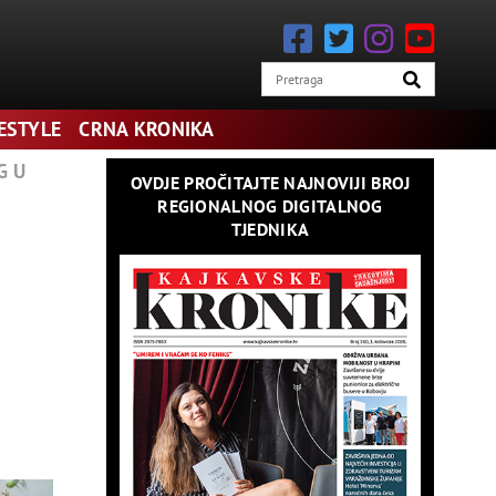
ate, i Bože, kako sam bio iznenađen.
FESTYLE
CRNA KRONIKA
G U
OVDJE PROČITAJTE NAJNOVIJI BROJ
REGIONALNOG DIGITALNOG
TJEDNIKA