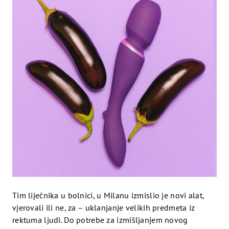
Golden Lion Casino 50 Free Spins
To je super moderan način testiranja volatilnosti igre
prije nego što odlučite gdje ćete staviti svoj pravi novac
u online utora.
Zbog toga smo si postavili cilj pružiti kupcima u Velikoj
Britaniji bonus kodove za najbolje internetske
kockarnice.
Rulet bez registracije kockanje igra 2024
Slot Flaming Fox Bonusi I Besplatne Vrtnje
Izbor utora uključuje stotine jedinstvenih naslova u kojima
ćete bez sumnje uživati.
Online Kasino S Bonusom
To se često događa, zbog čega ljudi često igraju točne kutije.
Slot Wild Frames Bonusi I Besplatne Vrtnje
Tim liječnika u bolnici, u Milanu izmislio je novi alat,
vjerovali ili ne, za – uklanjanje velikih predmeta iz
rektuma ljudi. Do potrebe za izmišljanjem novog