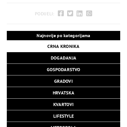
PODIJELI:
Najnovije po kategorijama
CRNA KRONIKA
DOGAĐANJA
GOSPODARSTVO
GRADOVI
HRVATSKA
KVARTOVI
LIFESTYLE