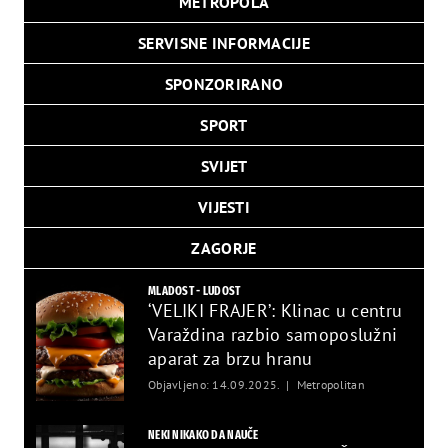
METROPOLA
SERVISNE INFORMACIJE
SPONZORIRANO
SPORT
SVIJET
VIJESTI
ZAGORJE
MLADOST - LUDOST
‘VELIKI FRAJER’: Klinac u centru
Varaždina razbio samoposlužni
aparat za brzu hranu
Objavljeno: 14.09.2025.
Metropolitan
NEKI NIKAKO DA NAUČE