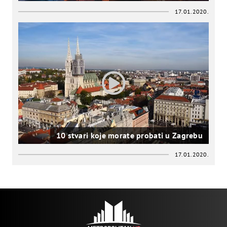
17.01.2020.
10 stvari koje morate probati u Zagrebu
17.01.2020.