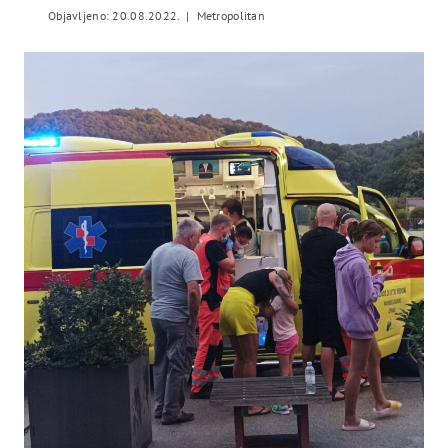
Objavljeno: 20.08.2022.
Metropolitan
Igrati rulet s kasino kockanje 2024
Cezar Casino No Deposit Bonus
Dakle, što slijedi.
Cezar Casino Recenzija I Iskustva 2025
Samo novi igrači koji uplaćuju svoj prvi depozit mogu
iskoristiti ovu promociju.
Slot True Gift Redemption Bonusi I Besplatne Vrtnje