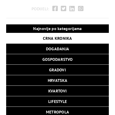
PODIJELI:
Najnovije po kategorijama
CRNA KRONIKA
DOGAĐANJA
GOSPODARSTVO
GRADOVI
HRVATSKA
KVARTOVI
LIFESTYLE
METROPOLA