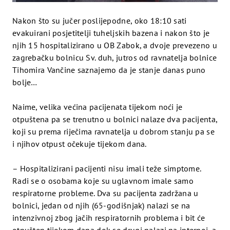
Nakon što su jučer poslijepodne, oko 18:10 sati
evakuirani posjetitelji tuheljskih bazena i nakon što je
njih 15 hospitalizirano u OB Zabok, a dvoje prevezeno u
zagrebačku bolnicu Sv. duh, jutros od ravnatelja bolnice
Tihomira Vančine saznajemo da je stanje danas puno
bolje…
Naime, velika većina pacijenata tijekom noći je
otpuštena pa se trenutno u bolnici nalaze dva pacijenta,
koji su prema riječima ravnatelja u dobrom stanju pa se
i njihov otpust očekuje tijekom dana.
– Hospitalizirani pacijenti nisu imali teže simptome.
Radi se o osobama koje su uglavnom imale samo
respiratorne probleme. Dva su pacijenta zadržana u
bolnici, jedan od njih (65-godišnjak) nalazi se na
intenzivnoj zbog jačih respiratornih problema i bit će