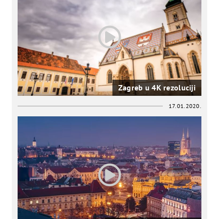
Zagreb u 4K rezoluciji
17.01.2020.