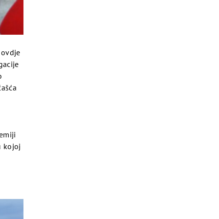
– ovdje
gacije
o
čašća
emiji
 kojoj