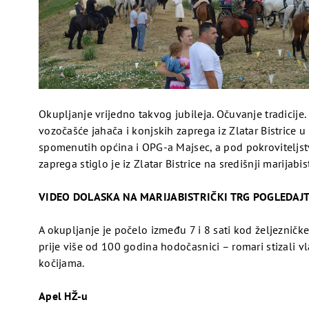
Okupljanje vrijedno takvog jubileja. Očuvanje tradicije.
vozočašće jahača i konjskih zaprega iz Zlatar Bistrice u 
Pogledaj
spomenutih općina i OPG-a Majsec, a pod pokroviteljst
zaprega stiglo je iz Zlatar Bistrice na središnji marijab
video
VIDEO DOLASKA NA MARIJABISTRIČKI TRG POGLEDAJ
A okupljanje je počelo između 7 i 8 sati kod željezničke
prije više od 100 godina hodočasnici – romari stizali vla
Pogledaj
kočijama.
Apel HŽ-u