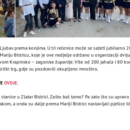
 Ljubav prema konjima. U tri rečenice može se sažeti jubilarno 2
Mariju Bistricu, koje je ove nedjelje održano u organizaciji dvij
vom Krapinsko – zagorske županije. Više od 200 jahača i 80 ko
istrički trg, gdje su pozdravili okupljeno mnoštvo.
TE
OVDJE
.
 stanice u Zlatar Bistrici. Zašto baš tamo? Pa zato što su upravo
kom, a onda su dalje prema Mariji Bistrici nastavljali pješice il