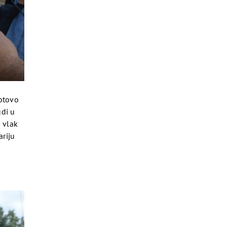
gotovo
udi u
n vlak
ariju