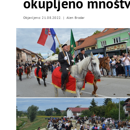
okupljeno mnoštv
Slot Santa S Stack Bonusi I Besplatne Vrtnje
Imate li savjete za nove igrače.
Objavljeno: 21.08.2022.
Alen Brodar
Casino Igre Za Denar
Postavljaju puno pitanja zaposlenicima kasina.
Slot Wild Antics Bonusi I Besplatne Vrtnje