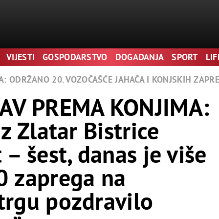
ca okruženo je pokazateljima aktivnih linija koji pomažu sudion
VIJESTI
GOSPODARSTVO
DOGAĐANJA
SPORT
LI
ro napravljene da se čini kao da ste u kopnenom kasinu u Las Ve
JA: ODRŽANO 20. VOZOČAŠĆE JAHAČA I KONJSKIH ZAPR
 na mnoštvo utora i društvenih igara, ali to bi i dalje trebalo b
BAV PREMA KONJIMA:
efonu 2024
z Zlatar Bistrice
 – šest, danas je više
ača, a 48% ih je sa sjedištem u azijsko-pacifičkoj regiji.
0 zaprega na
poslu, ne čudi što ovaj operater ima prilično dobru reputaciju.
o.
trgu pozdravilo
je 2024