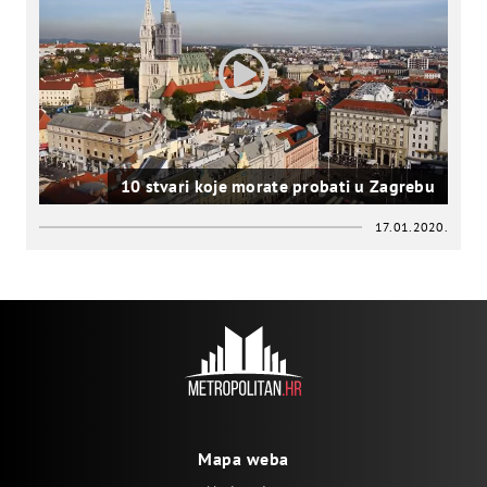
10 stvari koje morate probati u Zagrebu
17.01.2020.
Mapa weba