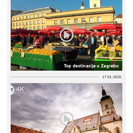
Top destinacije u Zagrebu
17.01.2020.