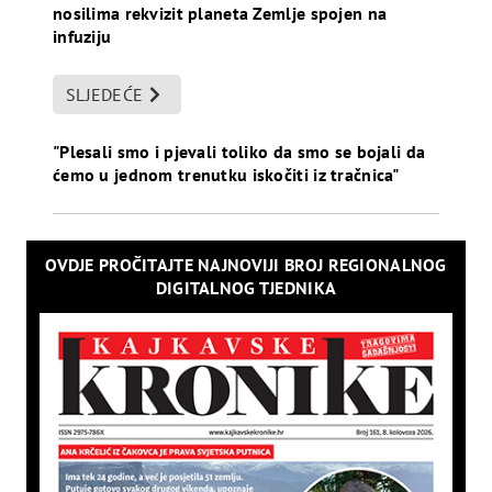
nosilima rekvizit planeta Zemlje spojen na
infuziju
SLJEDEĆE
"Plesali smo i pjevali toliko da smo se bojali da
ćemo u jednom trenutku iskočiti iz tračnica"
OVDJE PROČITAJTE NAJNOVIJI BROJ REGIONALNOG
DIGITALNOG TJEDNIKA