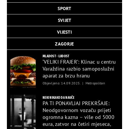
SPORT
SVIJET
VIJESTI
ZAGORJE
MLADOST - LUDOST
‘VELIKI FRAJER’: Klinac u centru
Varaždina razbio samoposlužni
aparat za brzu hranu
Objavljeno: 14.09.2025.
Metropolitan
NEKI NIKAKO DA NAUČE
PA TI PONAVLJAJ PREKRŠAJE:
Neodgovornom vozaču prijeti
ogromna kazna – više od 5000
eura, zatvor na četiri mjeseca,