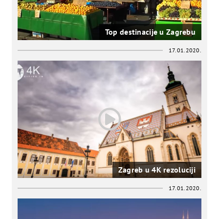
Top destinacije u Zagrebu
17.01.2020.
Zagreb u 4K rezoluciji
17.01.2020.