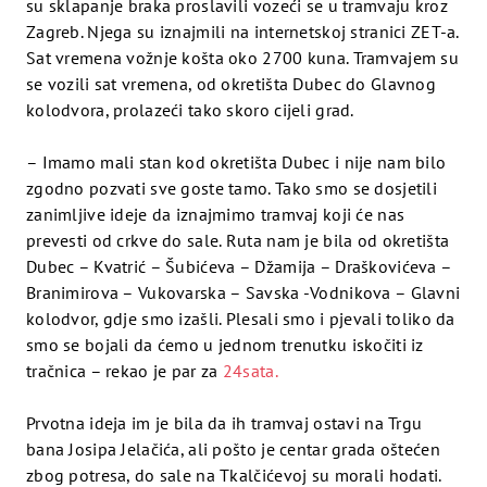
su sklapanje braka proslavili vozeći se u tramvaju kroz
Zagreb. Njega su iznajmili na internetskoj stranici ZET-a.
Sat vremena vožnje košta oko 2700 kuna. Tramvajem su
se vozili sat vremena, od okretišta Dubec do Glavnog
kolodvora, prolazeći tako skoro cijeli grad.
– Imamo mali stan kod okretišta Dubec i nije nam bilo
zgodno pozvati sve goste tamo. Tako smo se dosjetili
zanimljive ideje da iznajmimo tramvaj koji će nas
prevesti od crkve do sale. Ruta nam je bila od okretišta
Dubec – Kvatrić – Šubićeva – Džamija – Draškovićeva –
Branimirova – Vukovarska – Savska -Vodnikova – Glavni
kolodvor, gdje smo izašli. Plesali smo i pjevali toliko da
smo se bojali da ćemo u jednom trenutku iskočiti iz
tračnica – rekao je par za
24sata.
Prvotna ideja im je bila da ih tramvaj ostavi na Trgu
bana Josipa Jelačića, ali pošto je centar grada oštećen
zbog potresa, do sale na Tkalčićevoj su morali hodati.