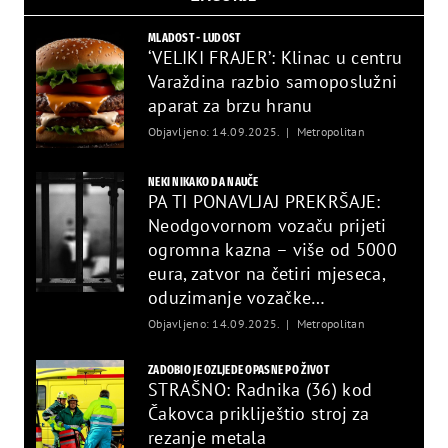
MLADOST - LUDOST
‘VELIKI FRAJER’: Klinac u centru
Varaždina razbio samoposlužni
aparat za brzu hranu
Objavljeno: 14.09.2025.
Metropolitan
NEKI NIKAKO DA NAUČE
PA TI PONAVLJAJ PREKRŠAJE:
Neodgovornom vozaču prijeti
ogromna kazna – više od 5000
eura, zatvor na četiri mjeseca,
oduzimanje vozačke…
Objavljeno: 14.09.2025.
Metropolitan
ZADOBIO JE OZLJEDE OPASNE PO ŽIVOT
STRAŠNO: Radnika (36) kod
Čakovca prikliještio stroj za
rezanje metala