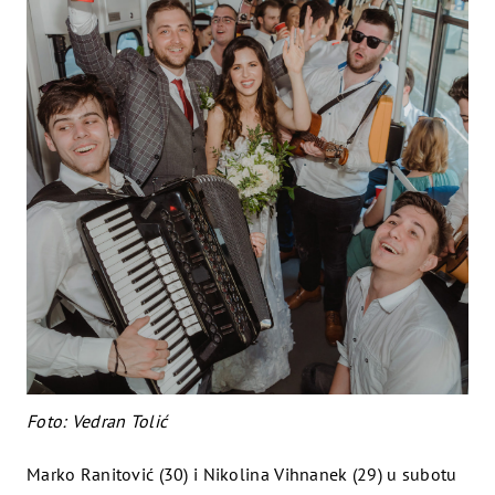
Dakle, pridružite se našem putovanju dok istražujemo
pravne države Ininsa, njihove bonus ponude i promocije
i što možete dobiti ako postanete član.
Naravno, već smo spomenuli da je ova stranica Dom
fantastičnog kasina uživo iz Inninis.
Besplatni virtualni kasino online 2024
Mascot Casino Igre Recenzija
Kraljica Maja je divlji simbol i zamjenjuje druge simbole za
dovršetak dobitnu kombinaciju.
Lutrija Casino No Deposit Bonus
Da je to slučaj, može se pretpostaviti da bi samo indijanska
kockarnica mogla stvoriti i upravljati internetskim
kockarnicama u državi, a možda i samo u svojim zemljama.
Bingo Rezultati Zadnjeg Kola
Foto: Vedran Tolić
Marko Ranitović (30) i Nikolina Vihnanek (29) u subotu