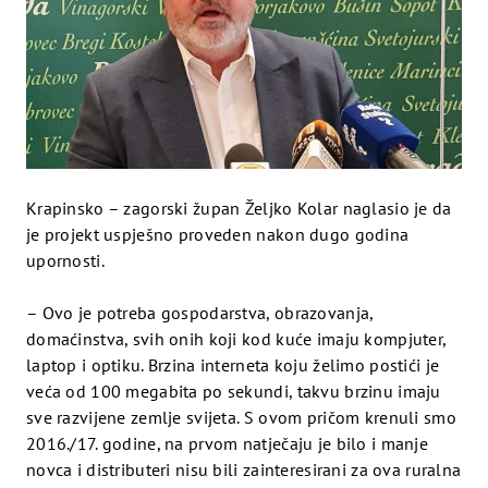
Krapinsko – zagorski župan Željko Kolar naglasio je da
je projekt uspješno proveden nakon dugo godina
upornosti.
– Ovo je potreba gospodarstva, obrazovanja,
domaćinstva, svih onih koji kod kuće imaju kompjuter,
laptop i optiku. Brzina interneta koju želimo postići je
veća od 100 megabita po sekundi, takvu brzinu imaju
sve razvijene zemlje svijeta. S ovom pričom krenuli smo
2016./17. godine, na prvom natječaju je bilo i manje
novca i distributeri nisu bili zainteresirani za ova ruralna