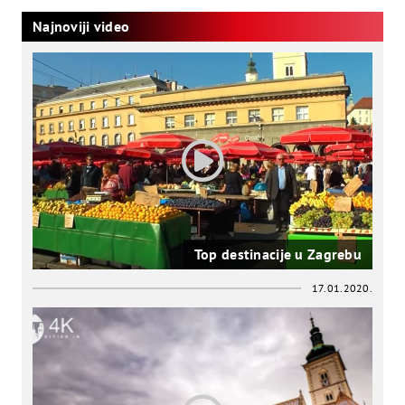
Najnoviji video
Top destinacije u Zagrebu
17.01.2020.