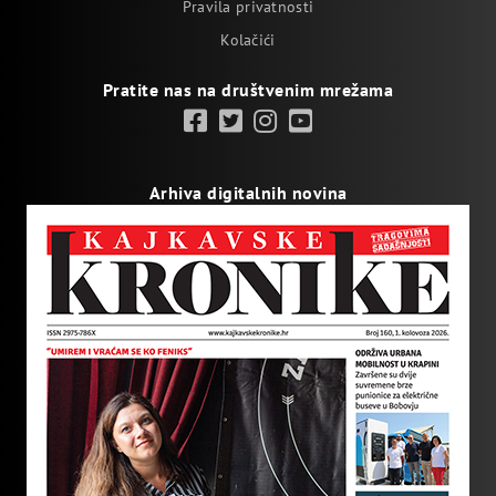
Pravila privatnosti
Kolačići
Pratite nas na društvenim mrežama
Arhiva digitalnih novina