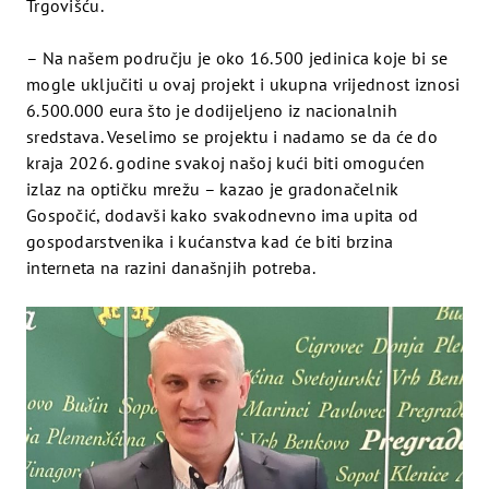
Trgovišću.
– Na našem području je oko 16.500 jedinica koje bi se
mogle uključiti u ovaj projekt i ukupna vrijednost iznosi
6.500.000 eura što je dodijeljeno iz nacionalnih
sredstava. Veselimo se projektu i nadamo se da će do
kraja 2026. godine svakoj našoj kući biti omogućen
izlaz na optičku mrežu – kazao je gradonačelnik
Gospočić, dodavši kako svakodnevno ima upita od
gospodarstvenika i kućanstva kad će biti brzina
interneta na razini današnjih potreba.