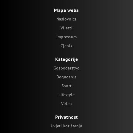
Mapa weba
Naslovnica
Vijesti
Impressum
Cjenik
Kategorije
Gospodarstvo
Događanja
Sport
Lifestyle
Video
Privatnost
Uvjeti korištenja