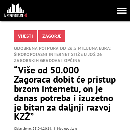
Pouzdan blackjack na hrvatskom za udvostručenje 2024
Slot Magic Stars 6 Bonusi I Besplatne Vrtnje
: Međutim,
prerano je suditi o volatilnosti igre prilikom pisanja ove
recenzije, pa se držimo činjenica.
VIJESTI
ZAGORJE
Najbolji Rulet Sistem
- Postoje i druge zanimljive opcije,
ODOBRENA POTPORA OD 26,5 MILIJUNA EURA:
kao što su Ainsus i Ainsus.
ŠIROKOPOJASNI INTERNET STIŽE U JOŠ 26
Igrica Poker
: Ako želite igrati online slotove, pozivamo
ZAGORSKIH GRADOVA I OPĆINA
vas da saznate više o najboljim uslugama obrade
“Više od 50.000
plaćanja putem interneta i odaberete najbolji način
Zagoraca dobit će pristup
plaćanja među njima.
brzom internetu, on je
Rulet bonus s kasino automati za novac za igre na srećuma
danas potreba i izuzetno
2024
je bitan za daljnji razvoj
Pragmatic Play Casino Igre 2025
KZŽ”
Strastveni igrači internetskih kasina koji traže ogroman
izbor igara došli su na pravo mjesto.
Objavljeno: 25.04.2024.
Metropolitan