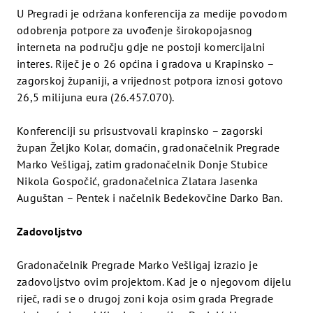
U Pregradi je održana konferencija za medije povodom
odobrenja potpore za uvođenje širokopojasnog
interneta na području gdje ne postoji komercijalni
interes. Riječ je o 26 općina i gradova u Krapinsko –
zagorskoj županiji, a vrijednost potpora iznosi gotovo
26,5 milijuna eura (26.457.070).
Konferenciji su prisustvovali krapinsko – zagorski
župan Željko Kolar, domaćin, gradonačelnik Pregrade
Marko Vešligaj, zatim gradonačelnik Donje Stubice
Nikola Gospočić, gradonačelnica Zlatara Jasenka
Auguštan – Pentek i načelnik Bedekovčine Darko Ban.
Zadovoljstvo
Gradonačelnik Pregrade Marko Vešligaj izrazio je
zadovoljstvo ovim projektom. Kad je o njegovom dijelu
riječ, radi se o drugoj zoni koja osim grada Pregrade