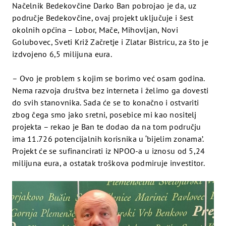
Načelnik Bedekovčine Darko Ban pobrojao je da, uz
područje Bedekovčine, ovaj projekt uključuje i šest
okolnih općina – Lobor, Mače, Mihovljan, Novi
Golubovec, Sveti Križ Začretje i Zlatar Bistricu, za što je
izdvojeno 6,5 milijuna eura.
– Ovo je problem s kojim se borimo već osam godina.
Nema razvoja društva bez interneta i želimo ga dovesti
do svih stanovnika. Sada će se to konačno i ostvariti
zbog čega smo jako sretni, posebice mi kao nositelj
projekta – rekao je Ban te dodao da na tom području
ima 11.726 potencijalnih korisnika u ‘bijelim zonama’.
Projekt će se sufinancirati iz NPOO-a u iznosu od 5,24
milijuna eura, a ostatak troškova podmiruje investitor.