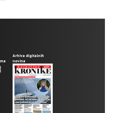
Arhiva digitalnih
ama
novina