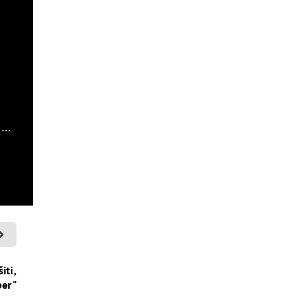
m…
iti,
per"