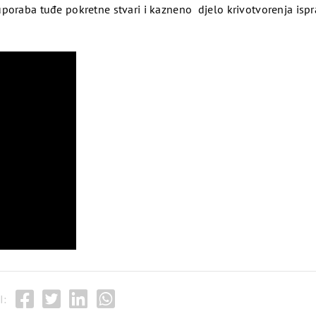
poraba tuđe pokretne stvari i kazneno djelo krivotvorenja ispr
I: