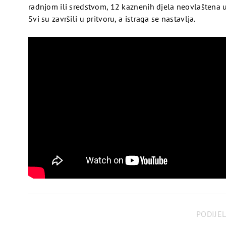
radnjom ili sredstvom, 12 kaznenih djela neovlaštena u
Svi su završili u pritvoru, a istraga se nastavlja.
PODIJEL