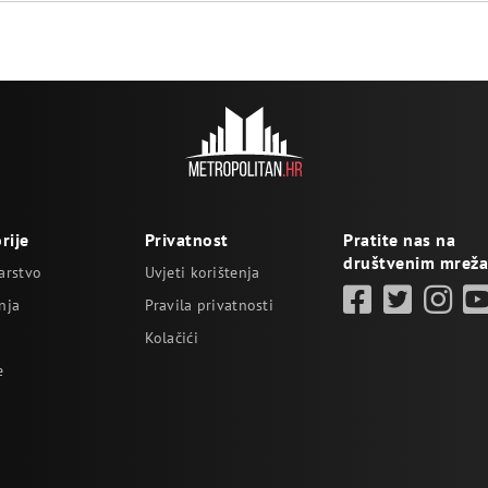
rije
Privatnost
Pratite nas na
društvenim mrež
arstvo
Uvjeti korištenja
nja
Pravila privatnosti
Kolačići
e