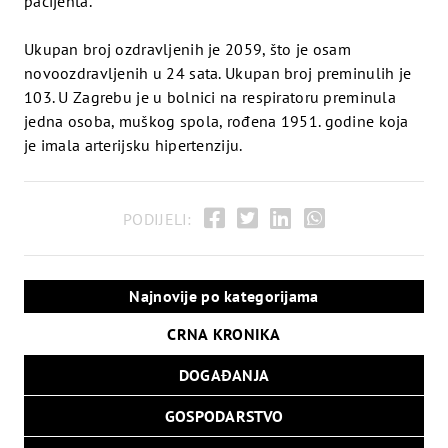
pacijenta.
Ukupan broj ozdravljenih je 2059, što je osam
novoozdravljenih u 24 sata. Ukupan broj preminulih je
103. U Zagrebu je u bolnici na respiratoru preminula
jedna osoba, muškog spola, rođena 1951. godine koja
je imala arterijsku hipertenziju.
PODIJELI:
Najnovije po kategorijama
CRNA KRONIKA
DOGAĐANJA
GOSPODARSTVO