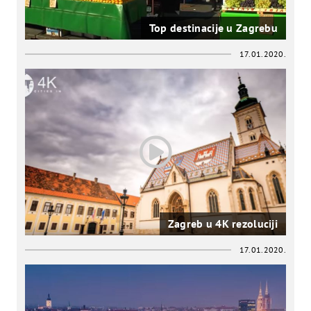
Top destinacije u Zagrebu
17.01.2020.
Zagreb u 4K rezoluciji
17.01.2020.