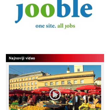
Najnoviji video