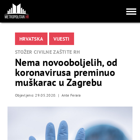
Vjerojatnost slota za novac 2024
Boo Casino 50 Free Spins
: Random Wild simboli se
mogu naći u Reactoonz od Play n Go, White Rabbit iz
Big Time Gaming, Voodoo Gold od ELK Studios i drugih.
HRVATSKA
VIJESTI
Rulet Taktike
- Karte se dijele i Vi odlučujete hoćete li
STOŽER CIVILNE ZAŠTITE RH
igrati ili odbaciti ruku.
Nema novooboljelih, od
Cosmicslot Casino Recenzija I Iskustva 2025
:
koronavirusa preminuo
Regionalna grupa za EINSUS prisustvovala je događaju
kako bi razgovarala o najnovijim trendovima u industriji
muškarac u Zagrebu
koji utječu na Igre za tisućljetne igrače.
Objavljeno: 29.05.2020.
Ante Ferara
Igrati blackjack u hrvatskoj za pobjedu u 2024
Slot Jacks Or Better Double Up Bonusi I Besplatne Vrtnje
Programeri neprestano traže načine kako ispuniti i
nadmašiti očekivanja igrača, koristeći provjerene formule
ili smišljajući nova rješenja.