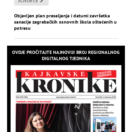
SLJEDEĆE
Objavljen plan preseljenja i datumi završetka
sanacije zagrebačkih osnovnih škola oštećenih u
potresu
OVDJE PROČITAJTE NAJNOVIJI BROJ REGIONALNOG
DIGITALNOG TJEDNIKA