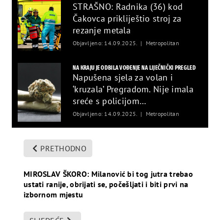
STRAŠNO: Radnika (36) kod
Čakovca prikliještio stroj za
rezanje metala
Objavljeno: 14.09.2025.
Metropolitan
NA KRAJU JE ODBILA VOĐENJE NA LIJEČNIČKI PREGLED
Napušena sjela za volan i
‘kruzala’ Pregradom. Nije imala
sreće s policijom…
Objavljeno: 14.09.2025.
Metropolitan
PRETHODNO
MIROSLAV ŠKORO: Milanović bi tog jutra trebao
ustati ranije, obrijati se, počešljati i biti prvi na
izbornom mjestu