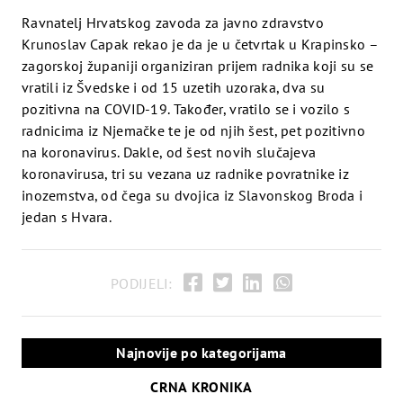
Ravnatelj Hrvatskog zavoda za javno zdravstvo
Krunoslav Capak rekao je da je u četvrtak u Krapinsko –
zagorskoj županiji organiziran prijem radnika koji su se
vratili iz Švedske i od 15 uzetih uzoraka, dva su
pozitivna na COVID-19. Također, vratilo se i vozilo s
radnicima iz Njemačke te je od njih šest, pet pozitivno
na koronavirus. Dakle, od šest novih slučajeva
koronavirusa, tri su vezana uz radnike povratnike iz
inozemstva, od čega su dvojica iz Slavonskog Broda i
jedan s Hvara.
PODIJELI:
Najnovije po kategorijama
CRNA KRONIKA