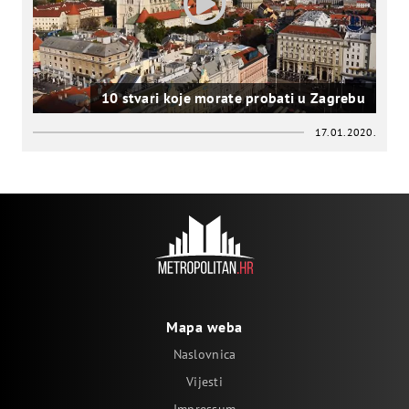
10 stvari koje morate probati u Zagrebu
17.01.2020.
Mapa weba
Naslovnica
Vijesti