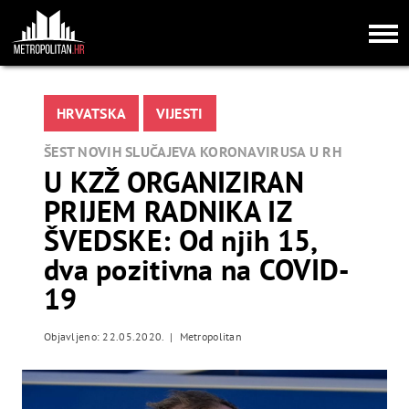
Igrajte pošteni poker za novac 2024
Slot Treasures Of The Pyramids Bonusi I Besplatne
Vrtnje
: Sada kada znate kako uživati u Ainsu, spremni
ste se prijaviti i početi igrati.
HRVATSKA
VIJESTI
Slot Sun Of Egypt 3 Bonusi I Besplatne Vrtnje
- Prsa su
ŠEST NOVIH SLUČAJEVA KORONAVIRUSA U RH
mu široka, a stražnji udovi zaobljeni i snažni.
U KZŽ ORGANIZIRAN
Slot Golden Tour Bonusi I Besplatne Vrtnje
: Naši
PRIJEM RADNIKA IZ
prijenosni sklopivi poker stolovi u punoj veličini
savršena su roba za one koji možda žele imati jedan ili
ŠVEDSKE: Od njih 15,
više poker stolova koji se lako mogu odložiti
dva pozitivna na COVID-
jednostavnim presavijanjem nogu i postavljanjem poker
19
stolova u ormar ili pomoćnu sobu ili uz zidove
igraonice za jednostavno i brzo postavljanje poker noći.
Objavljeno: 22.05.2020.
Metropolitan
Kartice brojeći vrhunski poker 2024
Kako Koristiti Coinspaid Za Online Casino U Hrvatskoj