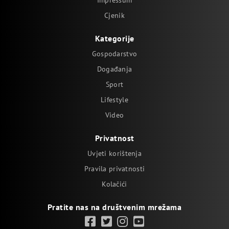
Impressum
Cjenik
Kategorije
Gospodarstvo
Događanja
Sport
Lifestyle
Video
Privatnost
Uvjeti korištenja
Pravila privatnosti
Kolačići
Pratite nas na društvenim mrežama