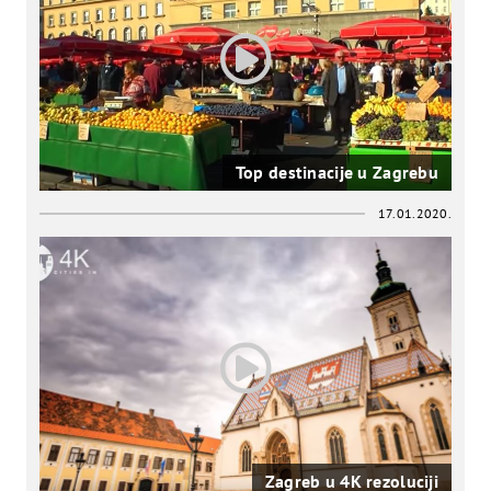
Top destinacije u Zagrebu
17.01.2020.
Zagreb u 4K rezoluciji