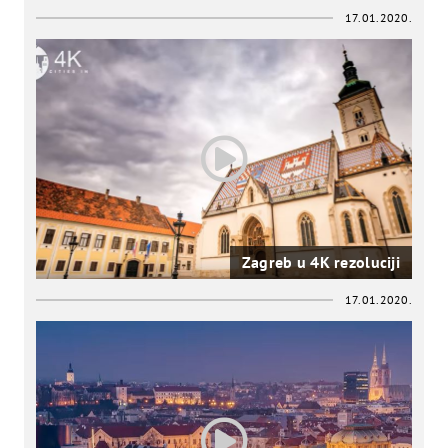
17.01.2020.
Zagreb u 4K rezoluciji
17.01.2020.