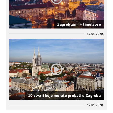
Zagreb zimi – timelapse
17.01.2020.
10 stvari koje morate probati u Zagrebu
17.01.2020.