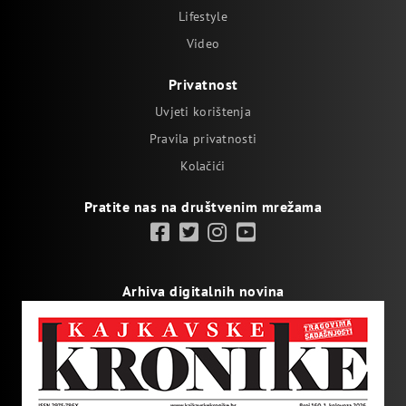
Lifestyle
Video
Privatnost
Uvjeti korištenja
Pravila privatnosti
Kolačići
Pratite nas na društvenim mrežama
Arhiva digitalnih novina