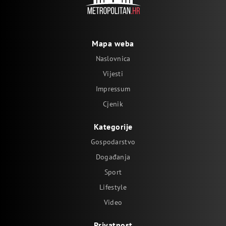
Mapa weba
Naslovnica
Vijesti
Impressum
Cjenik
Kategorije
Gospodarstvo
Događanja
Sport
Lifestyle
Video
Privatnost