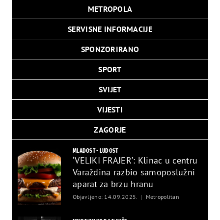
METROPOLA
SERVISNE INFORMACIJE
SPONZORIRANO
SPORT
SVIJET
VIJESTI
ZAGORJE
MLADOST - LUDOST
‘VELIKI FRAJER’: Klinac u centru
Varaždina razbio samoposlužni
aparat za brzu hranu
Objavljeno: 14.09.2025.
Metropolitan