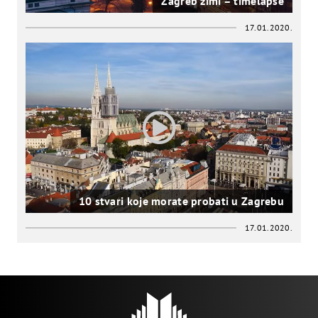
Zagreb zimi – timelapse
17.01.2020.
10 stvari koje morate probati u Zagrebu
17.01.2020.