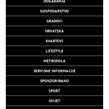
DOGAĐANJA
GOSPODARSTVO
GRADOVI
HRVATSKA
KVARTOVI
LIFESTYLE
METROPOLA
SERVISNE INFORMACIJE
SPONZORIRANO
SPORT
SVIJET