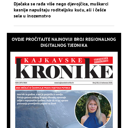
Dječaka se rađa više nego djevojčica, muškarci
kasnije napuštaju roditeljsku kuću, ali i češće
sele u inozemstvo
OVDJE PROČITAJTE NAJNOVIJI BROJ REGIONALNOG
DIGITALNOG TJEDNIKA