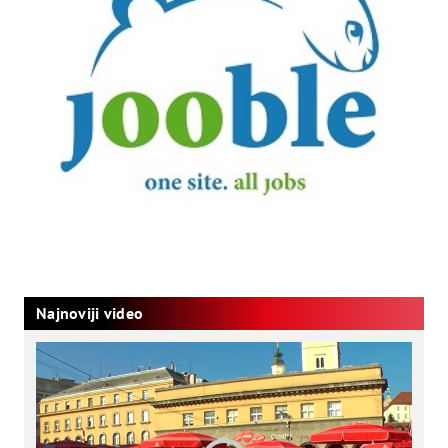
Najnoviji video