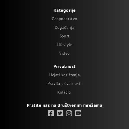
Kategorije
Gospodarstvo
Događanja
Sport
Lifestyle
Video
Privatnost
Uvjeti korištenja
Pravila privatnosti
Kolačići
Pratite nas na društvenim mrežama