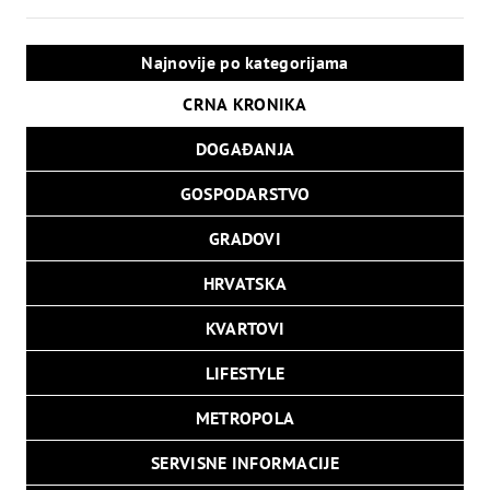
Najnovije po kategorijama
CRNA KRONIKA
DOGAĐANJA
GOSPODARSTVO
GRADOVI
HRVATSKA
KVARTOVI
LIFESTYLE
METROPOLA
SERVISNE INFORMACIJE