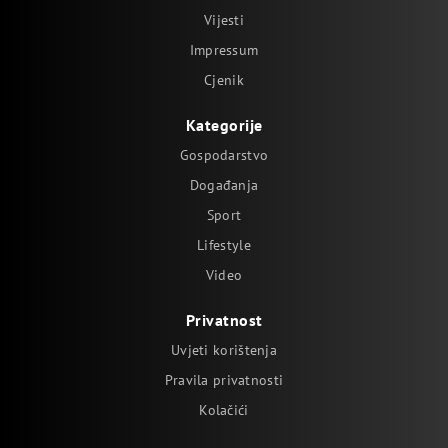
Vijesti
Impressum
Cjenik
Kategorije
Gospodarstvo
Događanja
Sport
Lifestyle
Video
Privatnost
Uvjeti korištenja
Pravila privatnosti
Kolačići