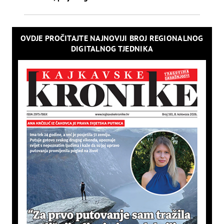
OVDJE PROČITAJTE NAJNOVIJI BROJ REGIONALNOG
DIGITALNOG TJEDNIKA