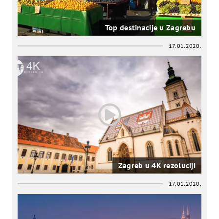
Top destinacije u Zagrebu
17.01.2020.
Zagreb u 4K rezoluciji
17.01.2020.