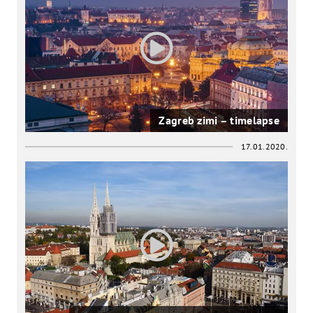
Zagreb zimi – timelapse
17.01.2020.