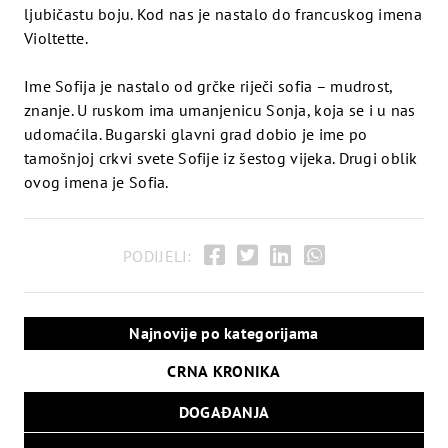
ljubičastu boju. Kod nas je nastalo do francuskog imena
Violtette.
Ime Sofija je nastalo od grčke riječi sofia – mudrost,
znanje. U ruskom ima umanjenicu Sonja, koja se i u nas
udomaćila. Bugarski glavni grad dobio je ime po
tamošnjoj crkvi svete Sofije iz šestog vijeka. Drugi oblik
ovog imena je Sofia.
PODIJELI:
Najnovije po kategorijama
CRNA KRONIKA
DOGAĐANJA