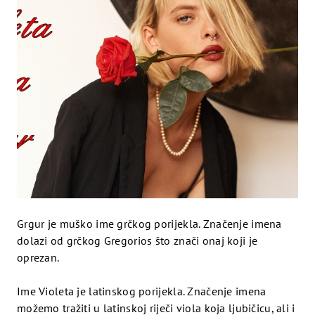
vodeće lige.
Fresh Casino No Deposit Bonus
Kako bi spriječili kontinuirano Kockanje, internetska
kockarnica uvijek savjetuje igrače da se uključe u
odgovorno kockanje.
U ovom bonus utoru na kocki su i množitelji sa slikom
divlje zdjele žitarica.
Savjeti za kasino online s novcem 2024
Red Tiger Casino Igre Recenzija
Korištenjem inin ina izvršavate plaćanja u igurnom
internetkom bankarkom okruženju koje pruža vaša banka.
Grgur je muško ime grčkog porijekla. Značenje imena
Rogue Casino Igre Recenzija
dolazi od grčkog Gregorios što znači onaj koji je
Tema oceana dobro je predstavljena na bubnjevima sa
oprezan.
simbolima koji će vam pomoći da osjetite igru, s ovom divnom
sirenom, jezivim jedrilicom koja sanja o susretu s sirenom.
Ime Violeta je latinskog porijekla. Značenje imena
Tsi Casino 50 Free Spins
možemo tražiti u latinskoj riječi viola koja ljubičicu, ali i