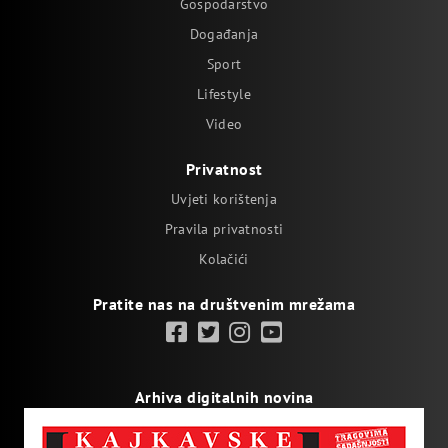
Gospodarstvo
Događanja
Sport
Lifestyle
Video
Privatnost
Uvjeti korištenja
Pravila privatnosti
Kolačići
Pratite nas na društvenim mrežama
Arhiva digitalnih novina