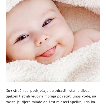
Sajtovi Za Kockanje
Ako ste zabrinuti za sigurnost, budite sigurni.
Jedan od najpopularnijih automatskih automata u
kopnenim i internetskim kockarnicama.
Online kasino profitabilni blackjack u hrvatskoj
Slot Igre Iskustva
Čekam isplatu od danas, ali ništa se ne događa, još uvijek je u
pregledu.
Casino Demo Igre
Trebali biste provjeriti njihovu stranicu s bankarskim opcijama
da biste vidjeli koja se naknada odnosi na jednu ili drugu
bankarsku metodu.
Poker Pravila Igre
Dok stručnjaci podsjećaju da odrasli i starija djeca
tijekom ljetnih vrućina moraju povećati unos vode, na
roditelje djece mlađe od šest mjeseci apeliraju da im