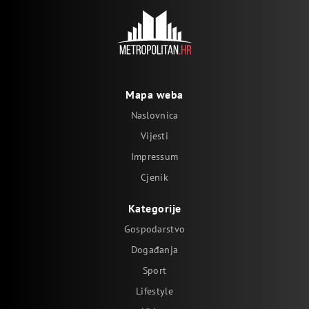
Mapa weba
Naslovnica
Vijesti
Impressum
Cjenik
Kategorije
Gospodarstvo
Događanja
Sport
Lifestyle