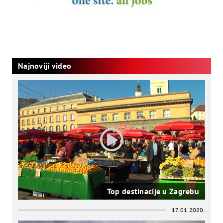
Najnoviji video
Top destinacije u Zagrebu
17.01.2020.