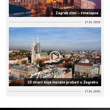
Zagreb zimi – timelapse
17.01.2020.
10 stvari koje morate probati u Zagrebu
17.01.2020.