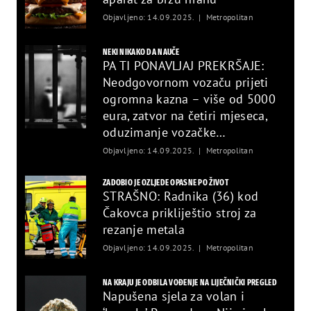
Objavljeno: 14.09.2025.
Metropolitan
NEKI NIKAKO DA NAUČE
PA TI PONAVLJAJ PREKRŠAJE:
Neodgovornom vozaču prijeti
ogromna kazna – više od 5000
eura, zatvor na četiri mjeseca,
oduzimanje vozačke…
Objavljeno: 14.09.2025.
Metropolitan
ZADOBIO JE OZLJEDE OPASNE PO ŽIVOT
STRAŠNO: Radnika (36) kod
Čakovca prikliještio stroj za
rezanje metala
Objavljeno: 14.09.2025.
Metropolitan
NA KRAJU JE ODBILA VOĐENJE NA LIJEČNIČKI PREGLED
Napušena sjela za volan i