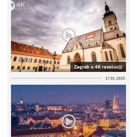
Zagreb u 4K rezoluciji
17.01.2020.