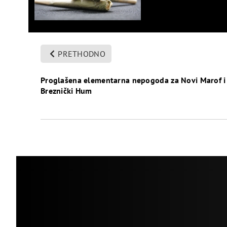
PRETHODNO
Proglašena elementarna nepogoda za Novi Marof i
Breznički Hum