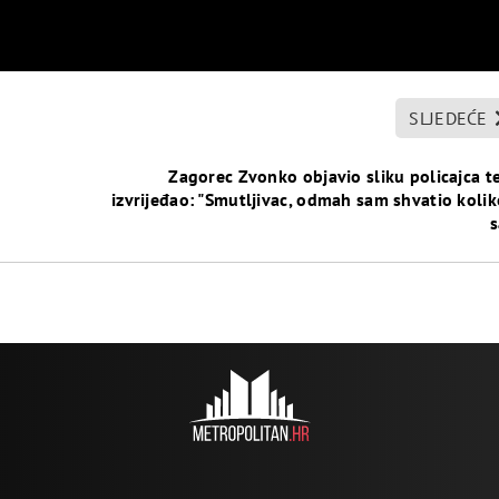
SLJEDEĆE
Zagorec Zvonko objavio sliku policajca t
izvrijeđao: "Smutljivac, odmah sam shvatio kolik
s