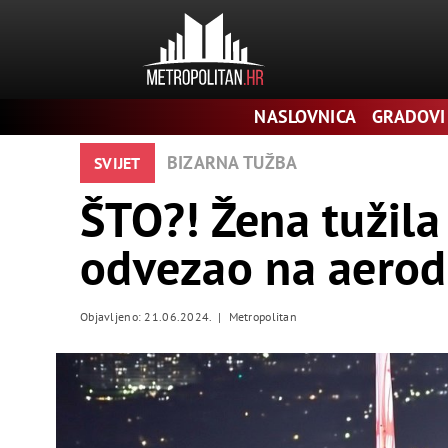
Live slot online besplatno 2024
Mr Pacho Casino No Deposit Bonus
: Dakle, za vas kao i
Pretraga
NASLOVNICA
GRADOVI
Nagradne Igre Rulet
- Vrlo je važno sveobuhvatno odabra
Poker Ljestvica
: Ovo su najbolje stranice za igranje rulet
BIZARNA TUŽBA
SVIJET
ŠTO?! Žena tužila 
Kako uvijek osvojiti automate
odvezao na aero
Slot Rabbit Hole Riches Bonusi I Besplatne Vrtnje
Od 2024, godine stranica je imala 3 milijuna streamera i 
Slot Jolly S Cap Bonusi I Besplatne Vrtnje
Objavljeno: 21.06.2024.
Metropolitan
A s druge strane, što ako volite tradicionalne klasične aut
Odlučite se odmah kupiti jeftini poslužitelj igara od pobj
Žive kasino bez depozita 1 sat besplatno