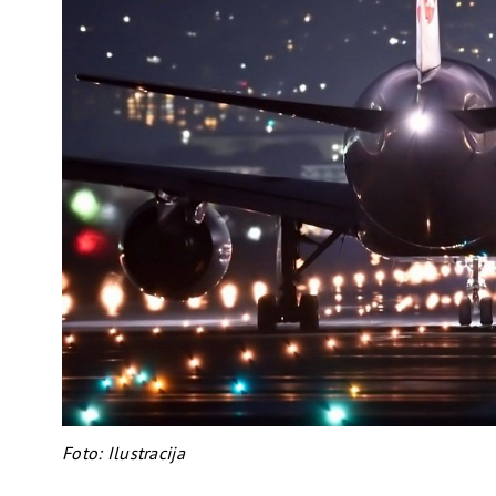
Slot Sticky Bandits 3 Most Wanted Bonusi I Besplatne Vrtnje
Središnja vlada odigrala je vitalnu ulogu u razvoju i objavlj
uslugama koje su stanovništvu najpotrebnije u ovim jedinstv
Slot Rio Stars Bonusi I Besplatne Vrtnje
Međutim, kao što vidite, čak i uz ove propuste, još uvijek imate
Slot Emperor S Diamonds Bonusi I Besplatne Vrtnje
Foto: Ilustracija