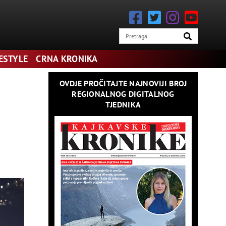
FESTYLE
CRNA KRONIKA
azinu usluga i broj ponuda.
OVDJE PROČITAJTE NAJNOVIJI BROJ
REGIONALNOG DIGITALNOG
TJEDNIKA
u.