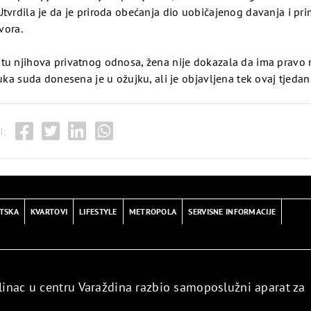
Utvrdila je da je priroda obećanja dio uobičajenog davanja i pr
vora.
stu njihova privatnog odnosa, žena nije dokazala da ima pravo 
uka suda donesena je u ožujku, ali je objavljena tek ovaj tjedan
I:
TSKA
KVARTOVI
LIFESTYLE
METROPOLA
SERVISNE INFORMACIJE
Klinac u centru Varaždina razbio samoposlužni aparat za