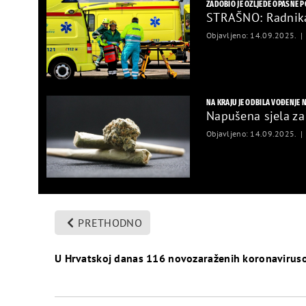
ZADOBIO JE OZLJEDE OPASNE P
STRAŠNO: Radnika 
Objavljeno: 14.09.2025.
NA KRAJU JE ODBILA VOĐENJE 
Napušena sjela za 
Objavljeno: 14.09.2025.
PRETHODNO
U Hrvatskoj danas 116 novozaraženih koronaviru