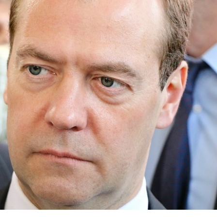
 sreću za besplatne igre
 igru, što rezultira oduzimanjem dobitka ili započinjanjem ispoč
bonus runde koliko i mi, a prije svega sretno.