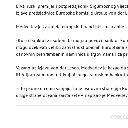
Bivši ruski premijer i potpredsjednik Sigurnosnog vij
izjave predsjednice Europske komisije Ursule von der Le
Medvedev je kazao da europski financijski sustav nije s
-Ruski bankrot za sobom bi mogao povući bankrot Europ
mogu očekivati veliku zahvalnost običnih Europljana za
osnovnih prehrambenih namirnica u trgovinama i za prilje
Pogledaj
Vezano uz izjavu von der Leyen, Medvedev je kazao da 
ili željom za mirom u Ukrajini, nego za ruskim bankroto
video
– To je ono o čemu sanjaju. To je osnovna strategija Euro
druge strane oceana zaista žele – napisao je Medvedev
Pogledaj
PODIJEL