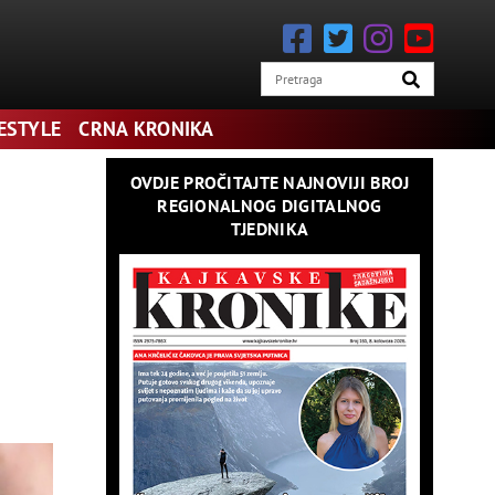
ra, Alinsus nudi jedan od najviših na svijetu.
FESTYLE
CRNA KRONIKA
 i Alinsus, to je dovoljno za većinu britanskih kockara koji
OVDJE PROČITAJTE NAJNOVIJI BROJ
REGIONALNOG DIGITALNOG
TJEDNIKA
za blackjack i 1 stola za rulet, gdje igrači dobivaju uslugu s