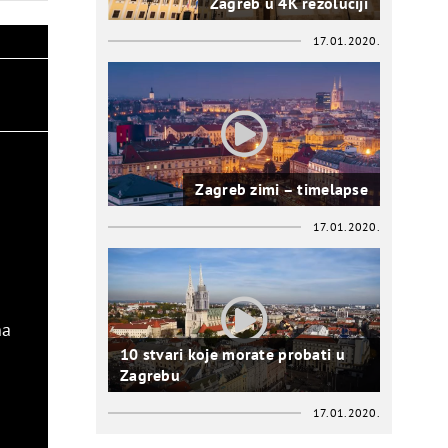
Zagreb u 4K rezoluciji
17.01.2020.
Zagreb zimi – timelapse
17.01.2020.
na
10 stvari koje morate probati u
Zagrebu
17.01.2020.