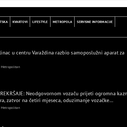
TSKA
KVARTOVI
LIFESTYLE
METROPOLA
SERVISNE INFORMACIJE
Klinac u centru Varaždina razbio samoposlužni aparat za
Metropolitan
PREKRŠAJE: Neodgovornom vozaču prijeti ogromna kaz
ra, zatvor na četiri mjeseca, oduzimanje vozačke…
Metropolitan