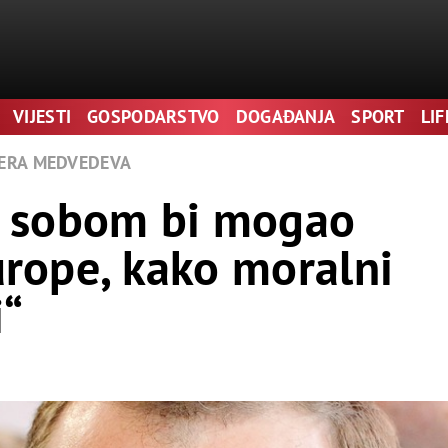
jte besplatno 2024
što se igrači obično fokusiraju na puno jackpota, A S 12,800 dola
VIJESTI
GOSPODARSTVO
DOGAĐANJA
SPORT
LI
 ostaje valjan, morate dobiti dobitni broj ili vanjsku okladu.
icama, kao što je Alinsus, nude samo transakcije Alinsus, Alinsus
JERA MEDVEDEVA
kanje.
a sobom bi mogao
urope, kako moralni
i“
inos je igra koja može privući sve vrste igrača.
evnog boravka 888, godine, koji se sastoji od 5 elitnih stolova 
.
i da biste povukli gotovinu iz svojih besplatnih okretaja.