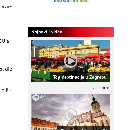
edavne
Najnoviji video
 EU-a
racije
Top destinacije u Zagrebu
17.01.2020.
elji s