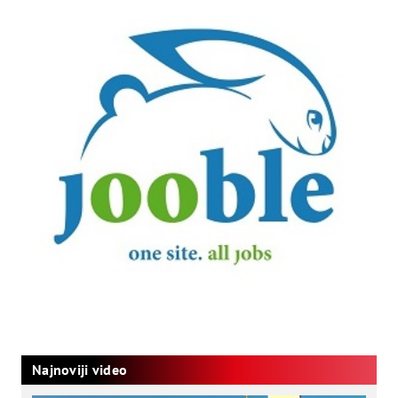
Najnoviji video