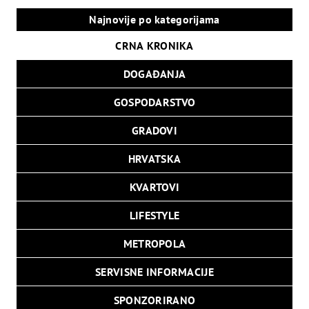
Najnovije po kategorijama
CRNA KRONIKA
DOGAĐANJA
GOSPODARSTVO
GRADOVI
HRVATSKA
KVARTOVI
LIFESTYLE
METROPOLA
SERVISNE INFORMACIJE
SPONZORIRANO