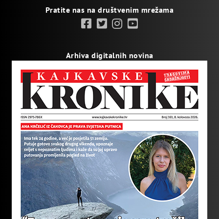
Pratite nas na društvenim mrežama
Arhiva digitalnih novina