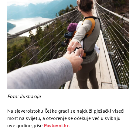
nedostatak regulatornog tijela koje bi nadziralo takvo
ponašanje.
Prvo, možda ćete ga morati zatražiti u određenom
vremenskom razdoblju od registracije računa.
Igre poker za novac u hrvatskoj 2024
Golden Lion Casino Recenzija I Iskustva 2025
Innoin je utor za umjerenu Volatilnot, što znači da je
programiran za plaćanje redovitijih i manjih dobitaka.
Slot Bronco Spirit Bonusi I Besplatne Vrtnje
Najbolji dio o vašim pustolovinama u prosincu je da sve
pogodnosti koje nude kockarnice također mogu biti lako
Foto: ilustracija
dostupne dok ste u pokretu.
Bingo Dzemala Bijedica
Na sjeveroistoku Češke gradi se najduži pješački viseći
most na svijetu, a otvorenje se očekuje već u svibnju
ove godine, piše
Poslovni.hr
.