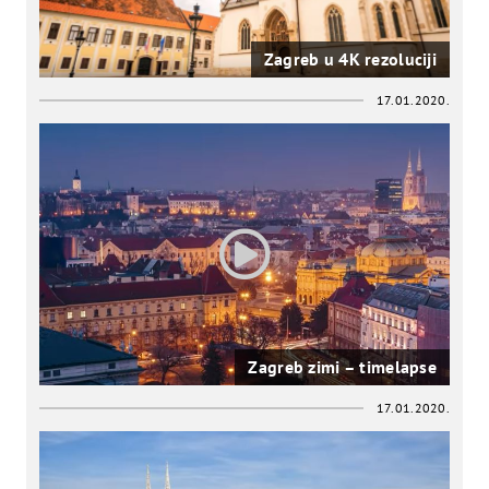
Zagreb u 4K rezoluciji
17.01.2020.
Zagreb zimi – timelapse
17.01.2020.