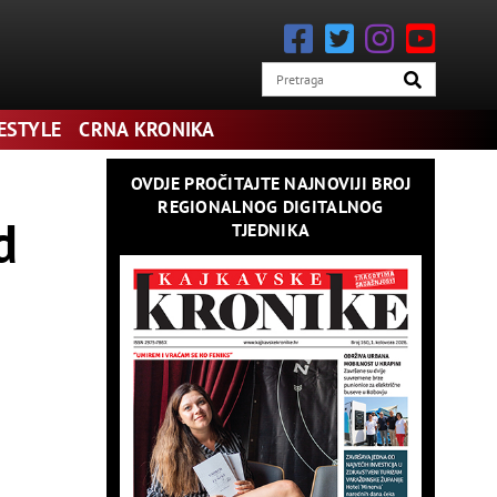
 a to možete učiniti pronalaženjem puno simbola pomoću zvijezda
FESTYLE
CRNA KRONIKA
OVDJE PROČITAJTE NAJNOVIJI BROJ
REGIONALNOG DIGITALNOG
d
TJEDNIKA
a za povrat novca i promocijama za alisinos, mjesečnim
 za igre.