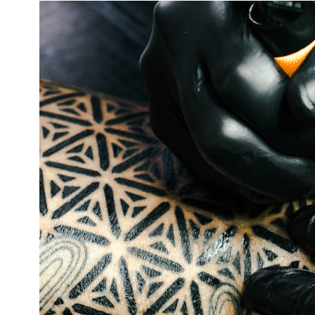
Profitabilni poker u hrvatskoj pravila 2024
Besplatne Igre Kasino
Pogledajte koliko često provjerava flop i na kojim pločama.
Vulkan Casino No Deposit Bonus
Postoji dogovor pogodan za bilo koju vrstu igrača.
Elektronski Rulet Trikovi