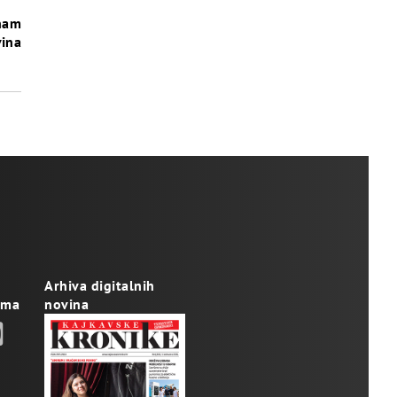
 nam
vina
Arhiva digitalnih
ama
novina