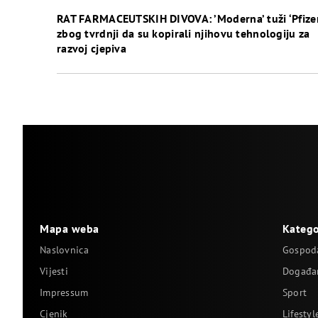
RAT FARMACEUTSKIH DIVOVA: ’Moderna’ tuži ‘Pfizer
zbog tvrdnji da su kopirali njihovu tehnologiju za
razvoj cjepiva
Mapa weba
Katego
Naslovnica
Gospod
Vijesti
Događa
Impressum
Sport
Cjenik
Lifestyl