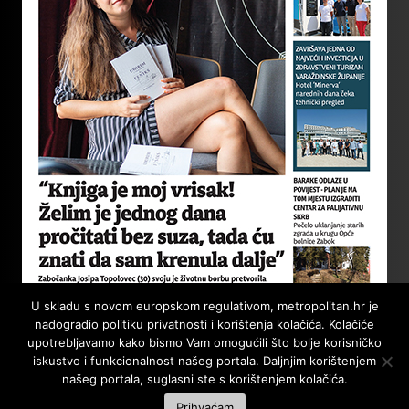
U skladu s novom europskom regulativom, metropolitan.hr je
nadogradio politiku privatnosti i korištenja kolačića. Kolačiće
upotrebljavamo kako bismo Vam omogućili što bolje korisničko
iskustvo i funkcionalnost našeg portala. Daljnjim korištenjem
našeg portala, suglasni ste s korištenjem kolačića.
Copyright © 2026
Metropolitan.hr
- Sva prava pridržana
Prihvaćam