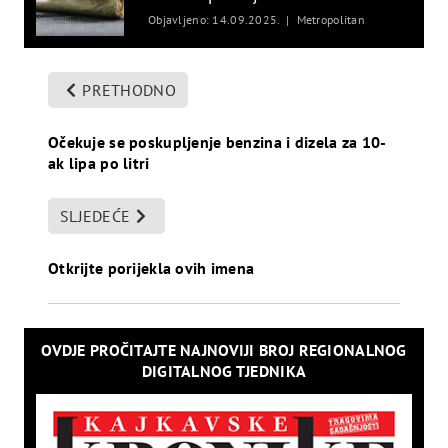
Objavljeno: 14.09.2025.
Metropolitan
PRETHODNO
Očekuje se poskupljenje benzina i dizela za 10-
ak lipa po litri
SLJEDEĆE
Otkrijte porijekla ovih imena
OVDJE PROČITAJTE NAJNOVIJI BROJ REGIONALNOG
DIGITALNOG TJEDNIKA