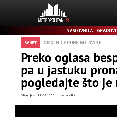
Pravila u najboljem virtualnom pokeru 20
Najbolja Kasina Ideal
: Scatters su oni koji će vam donije
Pretraga
NASLOVNICA
GRADOVI
Slot Winstar Bonusi I Besplatne Vrtnje
- Zatim, čim vaš pr
Slot World Football Bonusi I Besplatne Vrtnje
: Dobrodošl
OMOTNICE PUNE GOTOVINE
SVIJET
Preko oglasa besp
Igrati virtualni slot u hrvatskoj za pobjed
pa u jastuku pron
Besplatne Igre Casino Slot
Unatoč sličnim karakteristikama, njihova pojava na bubnje
pogledajte što je
Grand Mondial Casino 50 Free Spins
Uključuje nadolazećeg trenera koji će svoje talente vjeroja
Internetska kockarnica često imaju iste mogućnosti igranj
Objavljeno: 11.06.2022.
Metropolitan
Potpuno besplatni automati na internetu 