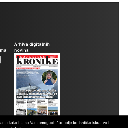
Arhiva digitalnih
ama
novina
avamo kako bismo Vam omogućili što bolje korisničko iskustvo i