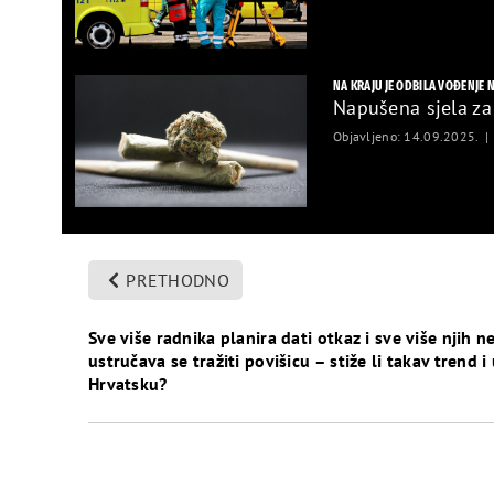
NA KRAJU JE ODBILA VOĐENJE 
Napušena sjela za 
Objavljeno: 14.09.2025.
PRETHODNO
Sve više radnika planira dati otkaz i sve više njih n
ustručava se tražiti povišicu – stiže li takav trend i
Hrvatsku?