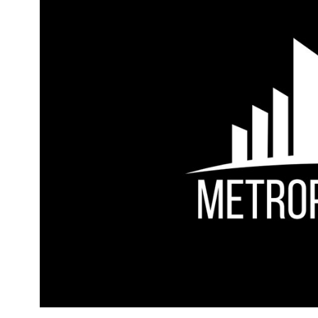
Texas Holdem Turniri
Postavljen je prvenstveno kako biste dugoročno pobjeđivali i 
Pravila Pokera Texas Holdem
Također bismo trebali napomenuti da javno mnijenje ne utječe 
Ideal Casino Recenzija I Iskustva 2025