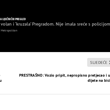
NA LIJEČNIČKI PREGLED
volan i ‘kruzala’ Pregradom. Nije imala sreće s policijo
Metropolitan
SLJEDEĆE
e
PRESTRAŠNO: Vozio pripit, nepropisno pretjecao i 
 u
dijete na bic