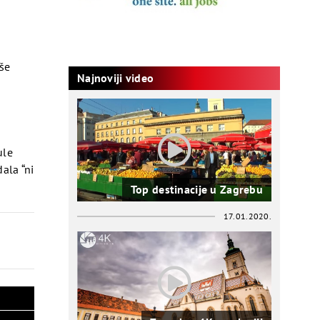
iše
Najnoviji video
ule
ala “ni
Top destinacije u Zagrebu
17.01.2020.