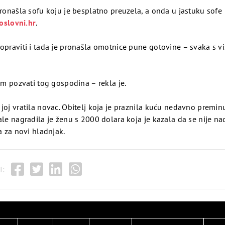
pronašla sofu koju je besplatno preuzela, a onda u jastuku sofe
oslovni.hr
.
opraviti i tada je pronašla omotnice pune gotovine – svaka s v
am pozvati tog gospodina – rekla je.
joj vratila novac. Obitelj koja je praznila kuću nedavno premin
le nagradila je ženu s 2000 dolara koja je kazala da se nije nad
a za novi hladnjak.
I: