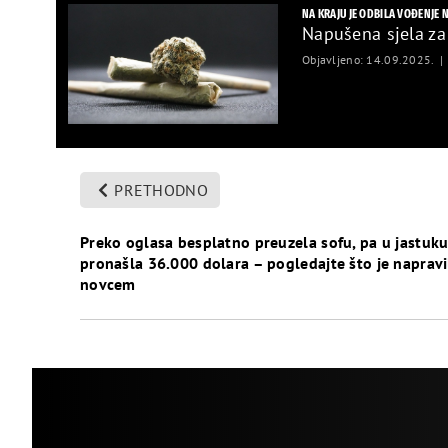
NA KRAJU JE ODBILA VOĐENJE 
Napušena sjela za 
Objavljeno: 14.09.2025.
PRETHODNO
Preko oglasa besplatno preuzela sofu, pa u jastuk
pronašla 36.000 dolara – pogledajte što je napravi
novcem