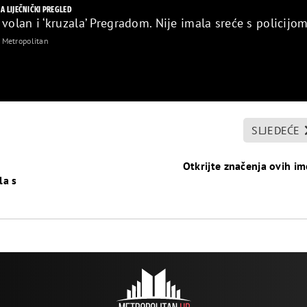
NA LIJEČNIČKI PREGLED
volan i ‘kruzala’ Pregradom. Nije imala sreće s policijo
Metropolitan
SLJEDEĆE
u
Otkrijte značenja ovih i
la s