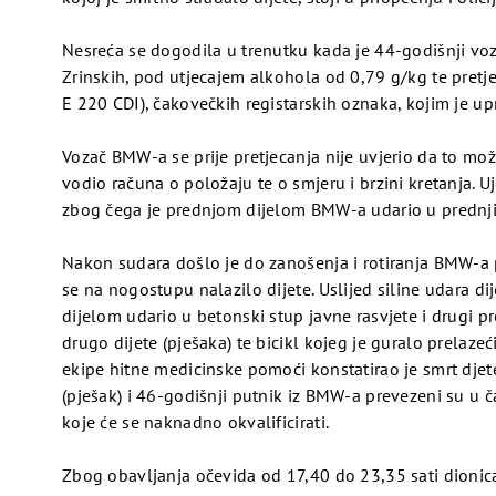
Nesreća se dogodila u trenutku kada je 44-godišnji vo
Zrinskih, pod utjecajem alkohola od 0,79 g/kg te pret
E 220 CDI), čakovečkih registarskih oznaka, kojim je up
Vozač BMW-a se prije pretjecanja nije uvjerio da to mož
vodio računa o položaju te o smjeru i brzini kretanja. Uj
zbog čega je prednjom dijelom BMW-a udario u prednji 
Pogledaj
Nakon sudara došlo je do zanošenja i rotiranja BMW-a 
se na nogostupu nalazilo dijete. Uslijed siline udara di
video
dijelom udario u betonski stup javne rasvjete i drugi 
drugo dijete (pješaka) te bicikl kojeg je guralo prelazeć
ekipe hitne medicinske pomoći konstatirao je smrt djete
(pješak) i 46-godišnji putnik iz BMW-a prevezeni su u č
Pogledaj
koje će se naknadno okvalificirati.
Zbog obavljanja očevida od 17,40 do 23,35 sati dionica