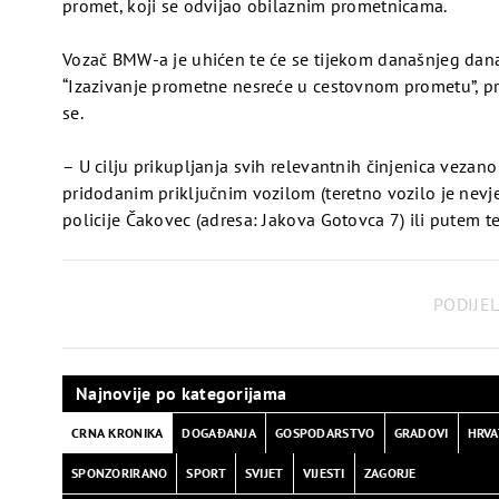
video
promet, koji se odvijao obilaznim prometnicama.
Vozač BMW-a je uhićen te će se tijekom današnjeg dana
“Izazivanje prometne nesreće u cestovnom prometu”, pr
se.
Pogledaj
– U cilju prikupljanja svih relevantnih činjenica veza
pridodanim priključnim vozilom (teretno vozilo je nevje
video
policije Čakovec (adresa: Jakova Gotovca 7) ili putem t
PODIJEL
Pogledaj
Najnovije po kategorijama
video
CRNA KRONIKA
DOGAĐANJA
GOSPODARSTVO
GRADOVI
HRVA
SPONZORIRANO
SPORT
SVIJET
VIJESTI
ZAGORJE