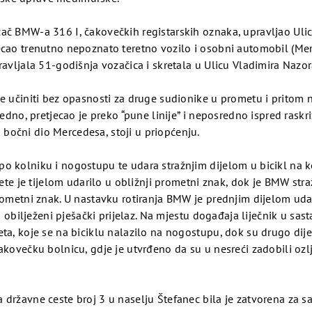
zač BMW-a 316 I, čakovečkih registarskih oznaka, upravljao Ul
jecao trenutno nepoznato teretno vozilo i osobni automobil (Me
ravljala 51-godišnja vozačica i skretala u Ulicu Vladimira Nazor
e učiniti bez opasnosti za druge sudionike u prometu i pritom n
edno, pretjecao je preko “pune linije” i neposredno ispred raskri
bočni dio Mercedesa, stoji u priopćenju.
po kolniku i nogostupu te udara stražnjim dijelom u bicikl na 
jete je tijelom udarilo u obližnji prometni znak, dok je BMW str
prometni znak. U nastavku rotiranja BMW je prednjim dijelom uda
i obilježeni pješački prijelaz. Na mjestu događaja liječnik u sas
ta, koje se na biciklu nalazilo na nogostupu, dok su drugo dije
akovečku bolnicu, gdje je utvrđeno da su u nesreći zadobili ozl
 državne ceste broj 3 u naselju Štefanec bila je zatvorena za s