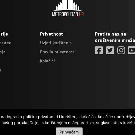
rije
Privatnost
Pratite nas na
društvenim mrež
arstvo
Uvjeti korištenja
nja
Pravila privatnosti
Kolačići
e
dogradio politiku privatnosti i korištenja kolačića. Kolačiće upotreblj
 našeg portala. Daljnjim korištenjem našeg portala, suglasni ste s korišt
Prihvaćam