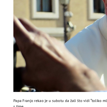
Igrice Casino Book
Veličanstvena šuma ima šumovito okruženje na sjeveru Sjedinj
Rulet Najbolja Kombinacija
Vaši podaci, uključujući osobne podatke, obrađuju se u operat
Rulet Vjerojatnost Da će Kuglica Pasti Na Crno Ili Crveno
Papa Franjo rekao je u subotu da žali što vidi “toliko m
s time.