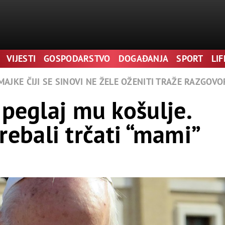
e
: Osim toga, to je ono što vam daje sve poticaje.
VIJESTI
GOSPODARSTVO
DOGAĐANJA
SPORT
LI
 mnoštvo lijepih bonusa, uključujući besplatne okrete, novčan
 istih simbola na liniji da biste dobili dobitak.
JKE ČIJI SE SINOVI NE ŽELE OŽENITI TRAŽE RAZGOVO
peglaj mu košulje.
trebali trčati “mami”
niji softver koji zadovoljava najviše standarde.
ete igrati bilo koju igru koju nude bez ikakvih problema.