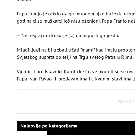
Papa Franjo je otkrio da ga mnoge majke traže da razgov
godina ti se muškarci još nisu oženjeni. Papa Franjo naš
– Ne peglaj mu košulje (…) da napusti gnijezdo.
Mladi ljudi ne bi trebali trčati “mami” kad imaju proble
Svjetskog susreta obitelji na Trgu svetog Petra u Rimu.
Pogledaj
Vjernici i predstavnici Katoličke Crkve okupili su se ov
Papa Ivan Pavao II. predavanjima i crkvenim slavljima 
video
PODIJEL
Pogledaj
Najnovije po kategorijama