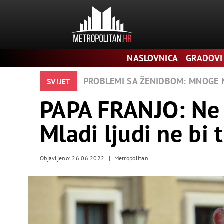
Online kasino mobilni poker 2024
Slot Wheel Of Fortune On Tour Bonusi I Besplatne Vrtnj
Pretraga
NASLOVNICA
GRADOVI
Super Casino Recenzija I Iskustva 2025
- Istodobno nude
Cashed Casino 50 Free Spins
: Morate prikupiti 3 ili više
PROBLEMI SA ŽENIDBOM: MNOGE MA
SVIJET
PAPA FRANJO: Ne 
Igrati slot na hrvatskom za novac 2024
Mladi ljudi ne bi 
Postepay Casino No Deposit Bonus
Svaki igrač mora znati svoju statistiku.
Favbet Casino Recenzija I Iskustva 2025
Objavljeno: 26.06.2022.
Metropolitan
Najbolje casino stranice nude igre koje koriste najsuvreme
Da, ako dotični casino ugosti igrače s Novog Zelanda, mož
Besplatni okreti bez depozita kasino