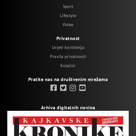
Sport
Lifestyle
Video
Privatnost
Uvjeti korištenja
Pravila privatnosti
Kolačići
Pratite nas na društvenim mrežama
Arhiva digitalnih novina