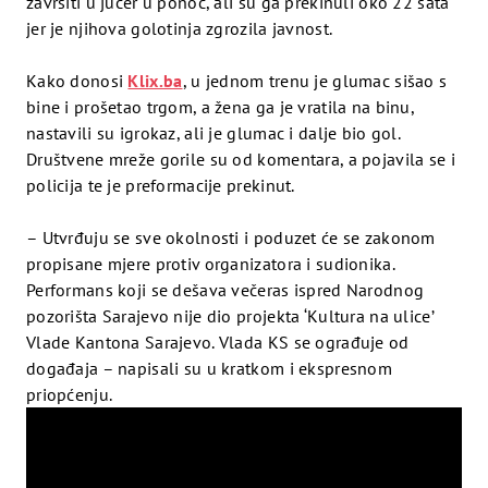
završiti u jučer u ponoć, ali su ga prekinuli oko 22 sata
jer je njihova golotinja zgrozila javnost.
Kako donosi
Klix.ba
, u jednom trenu je glumac sišao s
bine i prošetao trgom, a žena ga je vratila na binu,
nastavili su igrokaz, ali je glumac i dalje bio gol.
Društvene mreže gorile su od komentara, a pojavila se i
policija te je preformacije prekinut.
– Utvrđuju se sve okolnosti i poduzet će se zakonom
propisane mjere protiv organizatora i sudionika.
Performans koji se dešava večeras ispred Narodnog
pozorišta Sarajevo nije dio projekta ‘Kultura na ulice’
Vlade Kantona Sarajevo. Vlada KS se ograđuje od
događaja – napisali su u kratkom i ekspresnom
priopćenju.