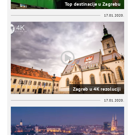
Top destinacije u Zagrebu
17.01.2020.
Zagreb u 4K rezoluciji
17.01.2020.