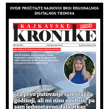
OVDJE PROČITAJTE NAJNOVIJI BROJ REGIONALNOG
DIGITALNOG TJEDNIKA