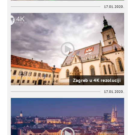
17.01.2020.
Zagreb u 4K rezoluciji
17.01.2020.