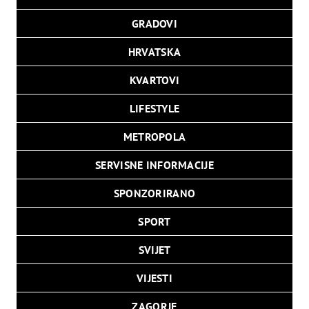
GRADOVI
HRVATSKA
KVARTOVI
LIFESTYLE
METROPOLA
SERVISNE INFORMACIJE
SPONZORIRANO
SPORT
SVIJET
VIJESTI
ZAGORJE