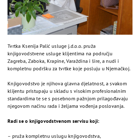
Tvrtka Ksenija Palić usluge j.d.o.o. pruža
knjigovodstvene usluge klijentima na području
Zagreba, Zaboka, Krapine, Varaždina i šire, a nudi i
kompletnu podršku za tvrtke koje posluju u Njemačkoj.
Knjigovodstvo je njihova glavna djelatnost, a svakom
klijentu pristupaju u skladu s visokim profesionalnim
standardima te se s posebnom pažnjom prilagođavaju
njegovom načinu rada i željama vođenja poslovanja.
Radi se o knjigovodstvenom servisu koji:
– pruža kompletnu uslugu knjigovodstva,