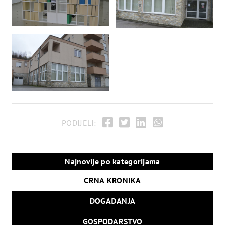
PODIJELI:
Najnovije po kategorijama
CRNA KRONIKA
DOGAĐANJA
GOSPODARSTVO