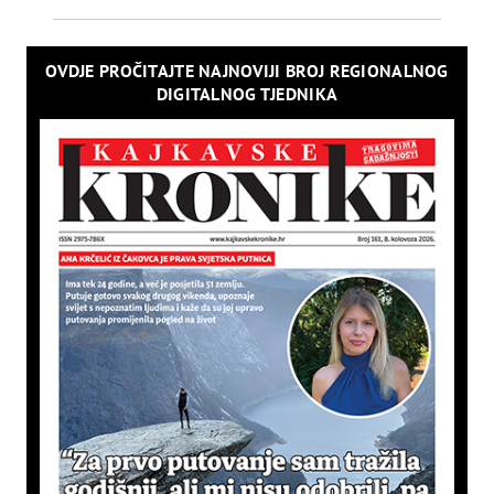
OVDJE PROČITAJTE NAJNOVIJI BROJ REGIONALNOG
DIGITALNOG TJEDNIKA