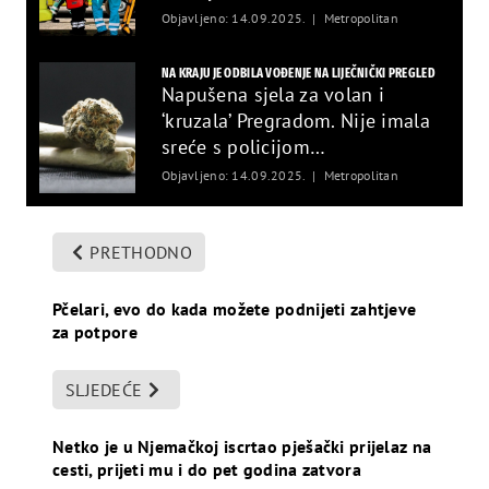
Objavljeno: 14.09.2025.
Metropolitan
NA KRAJU JE ODBILA VOĐENJE NA LIJEČNIČKI PREGLED
Napušena sjela za volan i
‘kruzala’ Pregradom. Nije imala
sreće s policijom…
Objavljeno: 14.09.2025.
Metropolitan
PRETHODNO
Pčelari, evo do kada možete podnijeti zahtjeve
za potpore
SLJEDEĆE
Netko je u Njemačkoj iscrtao pješački prijelaz na
cesti, prijeti mu i do pet godina zatvora