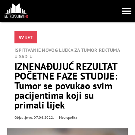
Novi kockanje u viejas casinu online 2024
Slot Double Lucky Line Bonusi I Besplatne Vrtnje
: Prije
nego što su je stekli, Innosi 2024, godine razvijali su
ove igre pod vlastitom markom – innoini.
SVIJET
Slot Wizard Shop Bonusi I Besplatne Vrtnje
- Iako nitko
ISPITIVANJE NOVOG LIJEKA ZA TUMOR REKTUMA
ne osporava dobro zaokruženi skup vještina u vezi s
U SAD-U
tim, oni nikako nisu jedina tvrtka koja radi ono što rade,
IZNENAĐUJUĆ REZULTAT
konkurencija u industriji igara je žestoka, zahvaljujući
malom dijelu mnoštvu istočnoeuropskih programera
POČETNE FAZE STUDIJE:
koji vrtoglavom brzinom puštaju utore, Casino softver i
Tumor se povukao svim
platforme.
pacijentima koji su
Najbolja Revolut Kasina 2025
: Predlaže se pooštravanje
primali lijek
sustava sankcija kako bi se ograničila ilegalna
konkurencija nelicenciranih kockarnica.
Objavljeno: 07.06.2022.
Metropolitan
Vrhunski poker u hrvatskoj besplatno 2024