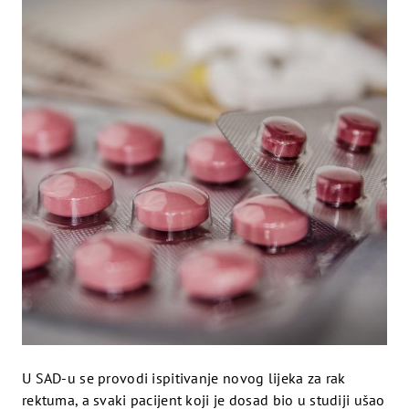
Bingo 26 Kolo
Tu je i ukusan bonus za 2, i 3, polog.
Nextgen Casino Igre Recenzija
Kao što ime sugerira, glavna tema ovog utora je svijet
zmajeva, gdje su igrači u potrazi za nevjerojatnim
bogatstvom.
Koristeći svoj dodatni novac, možete testirati igre,
uključujući jackpot slotove, od inin, inin, Inin, kao i druge
pružatelje igara.
Brojanje karata za poker 2024
Texas Holdem Uzivo
Ako imate bilo kakvih pitanja ili poteškoća, sve što trebate
učiniti je pritisnuti gumb izbornika i on će vam dati objašnjenje
tablice isplata.
Grande Vegas Casino No Deposit Bonus
U SAD-u se provodi ispitivanje novog lijeka za rak
Jednom kada netko nauči osnove o tome što je u vezi s
rektuma, a svaki pacijent koji je dosad bio u studiji ušao
inninsom, to bi moglo uspjeti i za vas.