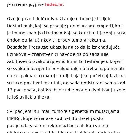
je u remisiju, piše
Index.hr.
Slot Haunted House Bonusi I Besplatne Vrtnje
Ovo je prvo kliničko istraživanje o tome je li lijek
Dostarlimab, koji se prodaje pod markom Jemperli, koji
je imunoterapijski tretman koji se koristi u liječenju raka
endometrija, učinkovit i protiv tumora rektuma.
Dosadašnji rezultati ukazuju na to da je iznenađujuće
učinkovit – znanstvenici navode da do sada nije
zabilježeno ovako uspješno kliničko testiranje u kojem
se svakom pacijentu povukao rak, no treba napomenuti
da se ipak radi o maloj studiji koja je u početnoj fazi, pa
su tako pozitivni rezultati, do sada registrirani samo kod
12 pacijenata, koliko ih je sudjelovalo u ispitivanju koje
je još uvijek u tijeku.
Svi pacijenti su imali tumore s genetskim mutacijama
MMRd, koje se nalaze kod pet do deset posto
pacijenata s rakom rektuma. Pacijenti koji su bili
uključeni u ovu studiju, tijekom ispitivanja dobivali su