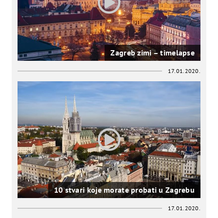
Zagreb zimi – timelapse
17.01.2020.
10 stvari koje morate probati u Zagrebu
17.01.2020.