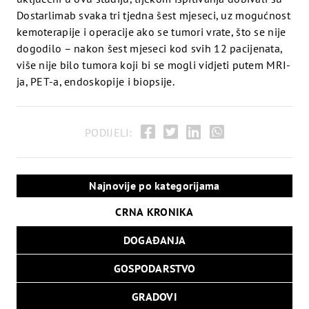
Dostarlimab svaka tri tjedna šest mjeseci, uz mogućnost
​​kemoterapije i operacije ako se tumori vrate, što se nije
dogodilo – nakon šest mjeseci kod svih 12 pacijenata,
više nije bilo tumora koji bi se mogli vidjeti putem MRI-
ja, PET-a, endoskopije i biopsije.
PODIJELI:
Najnovije po kategorijama
CRNA KRONIKA
DOGAĐANJA
GOSPODARSTVO
GRADOVI