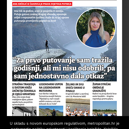
U skladu s novom europskom regulativom, metropolitan.hr je
nadogradio politiku privatnosti i korištenja kolačića. Kolačiće