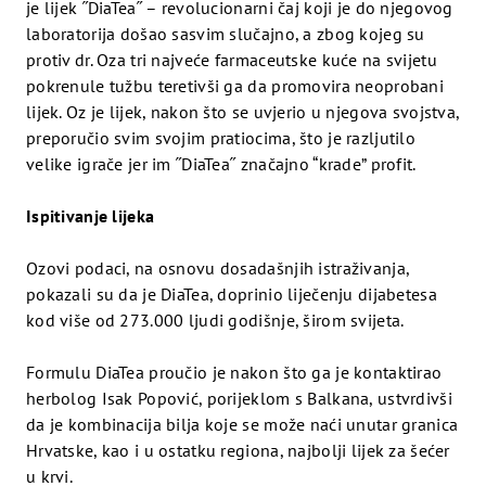
je lijek ˝DiaTea˝ – revolucionarni čaj koji je do njegovog
laboratorija došao sasvim slučajno, a zbog kojeg su
protiv dr. Oza tri najveće farmaceutske kuće na svijetu
pokrenule tužbu teretivši ga da promovira neoprobani
lijek. Oz je lijek, nakon što se uvjerio u njegova svojstva,
preporučio svim svojim pratiocima, što je razljutilo
velike igrače jer im ˝DiaTea˝ značajno “krade” profit.
Ispitivanje lijeka
Ozovi podaci, na osnovu dosadašnjih istraživanja,
pokazali su da je DiaTea, doprinio liječenju dijabetesa
kod više od 273.000 ljudi godišnje, širom svijeta.
Formulu DiaTea proučio je nakon što ga je kontaktirao
herbolog Isak Popović, porijeklom s Balkana, ustvrdivši
da je kombinacija bilja koje se može naći unutar granica
Hrvatske, kao i u ostatku regiona, najbolji lijek za šećer
u krvi.