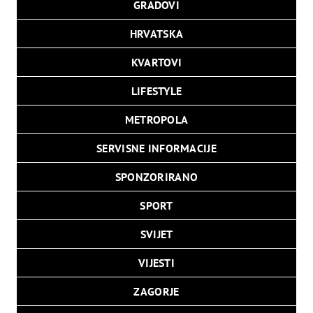
GRADOVI
HRVATSKA
KVARTOVI
LIFESTYLE
METROPOLA
SERVISNE INFORMACIJE
SPONZORIRANO
SPORT
SVIJET
VIJESTI
ZAGORJE