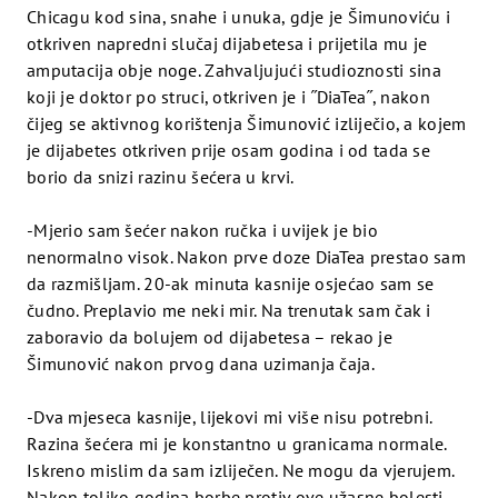
Chicagu kod sina, snahe i unuka, gdje je Šimunoviću i
otkriven napredni slučaj dijabetesa i prijetila mu je
amputacija obje noge. Zahvaljujući studioznosti sina
koji je doktor po struci, otkriven je i ˝DiaTea˝, nakon
čijeg se aktivnog korištenja Šimunović izliječio, a kojem
je dijabetes otkriven prije osam godina i od tada se
borio da snizi razinu šećera u krvi.
-Mjerio sam šećer nakon ručka i uvijek je bio
nenormalno visok. Nakon prve doze DiaTea prestao sam
da razmišljam. 20-ak minuta kasnije osjećao sam se
čudno. Preplavio me neki mir. Na trenutak sam čak i
zaboravio da bolujem od dijabetesa – rekao je
Šimunović nakon prvog dana uzimanja čaja.
-Dva mjeseca kasnije, lijekovi mi više nisu potrebni.
Razina šećera mi je konstantno u granicama normale.
Iskreno mislim da sam izliječen. Ne mogu da vjerujem.
Nakon toliko godina borbe protiv ove užasne bolesti,