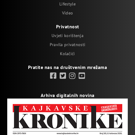
Lifestyle
Video
Privatnost
Uvjeti korištenja
Pravila privatnosti
Kolačići
Pratite nas na društvenim mrežama
Arhiva digitalnih novina