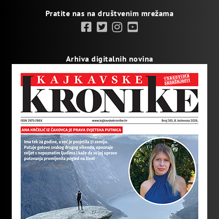
Pratite nas na društvenim mrežama
Arhiva digitalnih novina