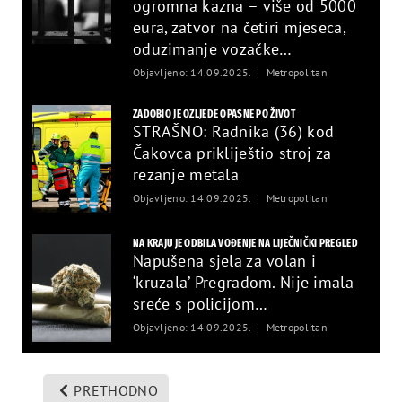
ogromna kazna – više od 5000
eura, zatvor na četiri mjeseca,
oduzimanje vozačke…
Objavljeno: 14.09.2025.
Metropolitan
ZADOBIO JE OZLJEDE OPASNE PO ŽIVOT
STRAŠNO: Radnika (36) kod
Čakovca prikliještio stroj za
rezanje metala
Objavljeno: 14.09.2025.
Metropolitan
NA KRAJU JE ODBILA VOĐENJE NA LIJEČNIČKI PREGLED
Napušena sjela za volan i
‘kruzala’ Pregradom. Nije imala
sreće s policijom…
Objavljeno: 14.09.2025.
Metropolitan
PRETHODNO