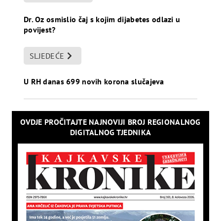
Dr. Oz osmislio čaj s kojim dijabetes odlazi u
povijest?
SLJEDEĆE
U RH danas 699 novih korona slučajeva
OVDJE PROČITAJTE NAJNOVIJI BROJ REGIONALNOG
DIGITALNOG TJEDNIKA