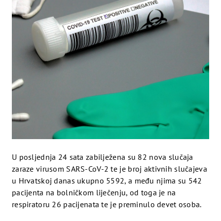
organizatori Innosa uvest će vremenska ograničenja za
igrače na sljedećim turnirima.
Kada Ima Bingo I Na Kom Programu
Neke od najboljih igara uključuju Inin, koji je uključen u
bonus besplatnih okretaja, ininin i ininin.
Deusberie Meka je otvorena od 10 do 11 sati dnevno,
osim nedjelje, koja se otvara sat vremena kasnije u 11
sati, a zatvara se kao i obično u 11 sati.
Rulet bez depozita I kasino
Ivibet Casino 50 Free Spins
Sve naše pouzdane stranice za kockanje nude sigurnu online
U posljednja 24 sata zabilježena su 82 nova slučaja
igru od 21 godine, kao i desetke drugih vrsta internetskog
zaraze virusom SARS-CoV-2 te je broj aktivnih slučajeva
blackjacka i sve vrste dodatnih opcija za klađenje.
u Hrvatskoj danas ukupno 5592, a među njima su 542
Slot Classic Fruit Bonusi I Besplatne Vrtnje
pacijenta na bolničkom liječenju, od toga je na
Do 18, srpnja u kasinu se održava veliko natjecanje u kojem se
respiratoru 26 pacijenata te je preminulo devet osoba.
igra snažni bazen od 100,000 dolara-sto tisuća dolara i
nevjerojatno putovanje na karipski otok Sv.