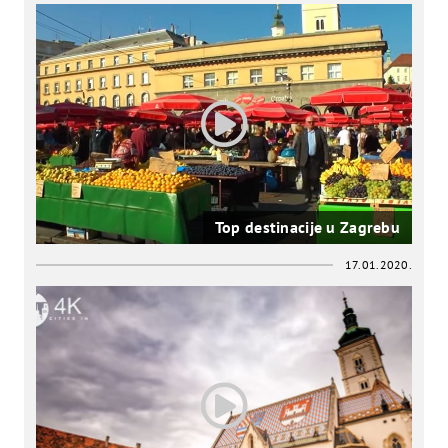
Top destinacije u Zagrebu
17.01.2020.