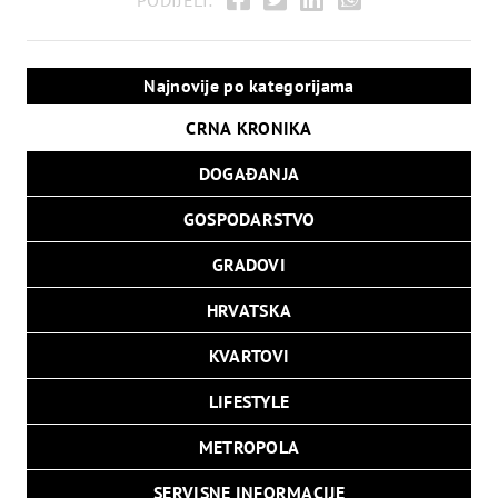
Najnovije po kategorijama
CRNA KRONIKA
DOGAĐANJA
GOSPODARSTVO
GRADOVI
HRVATSKA
KVARTOVI
LIFESTYLE
METROPOLA
SERVISNE INFORMACIJE