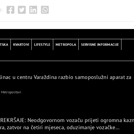
I:
TSKA
KVARTOVI
LIFESTYLE
METROPOLA
SERVISNE INFORMACIJE
Klinac u centru Varaždina razbio samoposlužni aparat za
Metropolitan
PREKRŠAJE: Neodgovornom vozaču prijeti ogromna kaz
ra, zatvor na četiri mjeseca, oduzimanje vozačke…