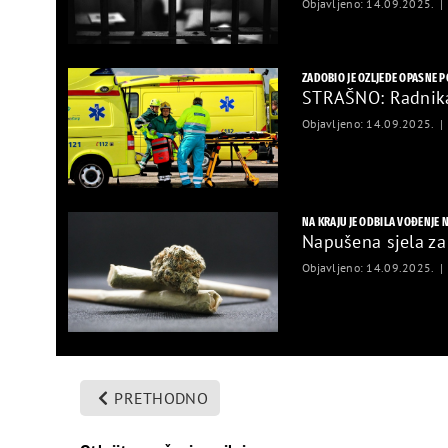
Objavljeno: 14.09.2025.
ZADOBIO JE OZLJEDE OPASNE P
STRAŠNO: Radnika 
Objavljeno: 14.09.2025.
NA KRAJU JE ODBILA VOĐENJE 
Napušena sjela za 
Objavljeno: 14.09.2025.
PRETHODNO