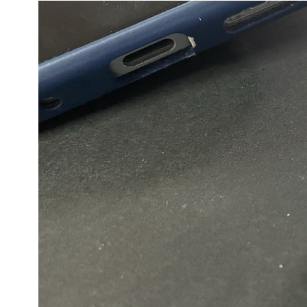
Party Casino Recenzija I Iskustva 2025
Uključuju čitav niz igara i načina plaćanja, a da ne spominjem
7bit Casino 50 Free Spins
Većina novopridošlih u 3-inin ruletu zadivljena je koliko neob
Internetski Kasino S Cepbank Kasina 2025