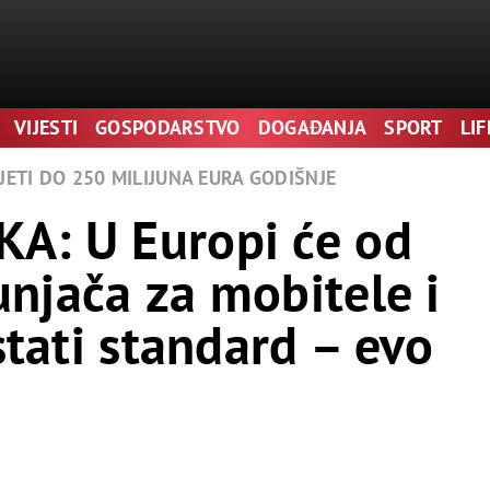
4
še Jackpot simbola bilo gdje na bubnju počinje bonus igra.
VIJESTI
GOSPODARSTVO
DOGAĐANJA
SPORT
LI
mbola dolara, 3-a, 4-a, 4-A ili 5-a, dobit će se povećati za nave
ri različite video poker igre koje se mogu igrati.
JETI DO 250 MILIJUNA EURA GODIŠNJE
: U Europi će od
a novac 2024
unjača za mobitele i
nin.
tati standard – evo
ta, za razliku od ostalih automata.
u na isti slučajni način kao i škrinje.
 za pobjedu 2024