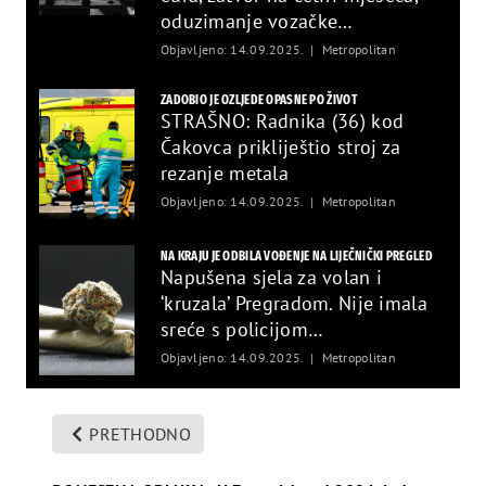
oduzimanje vozačke…
Objavljeno: 14.09.2025.
Metropolitan
ZADOBIO JE OZLJEDE OPASNE PO ŽIVOT
STRAŠNO: Radnika (36) kod
Čakovca prikliještio stroj za
rezanje metala
Objavljeno: 14.09.2025.
Metropolitan
NA KRAJU JE ODBILA VOĐENJE NA LIJEČNIČKI PREGLED
Napušena sjela za volan i
‘kruzala’ Pregradom. Nije imala
sreće s policijom…
Objavljeno: 14.09.2025.
Metropolitan
PRETHODNO