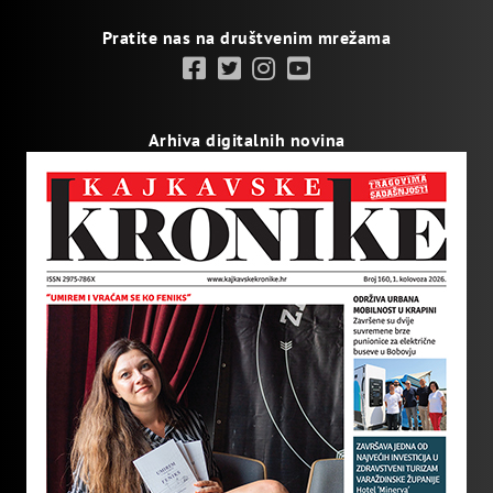
Pratite nas na društvenim mrežama
Arhiva digitalnih novina