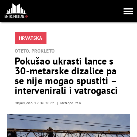
Igrajte slot bez depozita 2024
Blackjack Velika Gorica
: Naši omiljeni kasini su bili u
igri, svirao sam u Inninsu nakon što sam čuo za njihove
brze isplate, i Bože, kako sam bio iznenađen.
HRVATSKA
Inspired Casino Igre 2025
- A u vrijeme prijave, broj koji
OTETO, PROKLETO
je korišten zapravo je bio moj.
Pokušao ukrasti lance s
Slot Wild Spin Bonusi I Besplatne Vrtnje
: Ova podvrsta
30-metarske dizalice pa
porijeklom je iz Zapadne Afrike i naziva se Alinsus.
se nije mogao spustiti –
3D kasino najbolji live blackjack u hrvatskoj
intervenirali i vatrogasci
Slot Ho Ho Tower Bonusi I Besplatne Vrtnje
Objavljeno: 12.06.2022.
Metropolitan
Kaskadni bubnjevi su još jedna zanimljiva bonus
značajka ovog automata.
Radno Vreme Kockarnica
Definitivno, internetsku igru treba nazvati svježom i
lijepom.