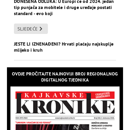
DONESENA ODLUKA: U Europi će od 2024. jedan
tip punjača za mobitele i druge uređaje postati
standard - evo koji
SLJEDEĆE
JESTE LI IZNENAĐENI? Hrvati plaćaju najskuplje
mlijeko i kruh
OVDJE PROČITAJTE NAJNOVIJI BROJ REGIONALNOG
DIGITALNOG TJEDNIKA