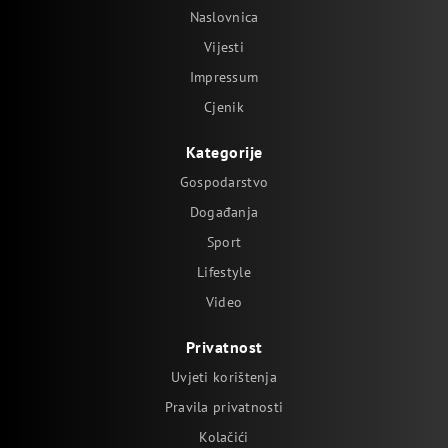
Naslovnica
Vijesti
Impressum
Cjenik
Kategorije
Gospodarstvo
Događanja
Sport
Lifestyle
Video
Privatnost
Uvjeti korištenja
Pravila privatnosti
Kolačići