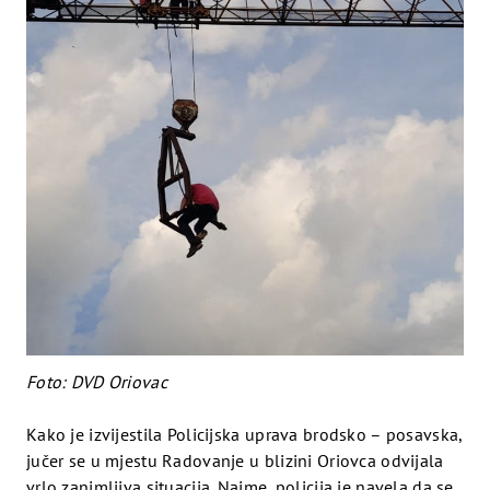
Postoje klasični slotovi s 3 koluta, kao i nekoliko
nevjerojatnih video utora koje možete isprobati.
Kasino automati za pravi novac 2024
Pravila Texas Holdem Poker
Iznos progresivnog jackpota povećava se sa svakom novom
igrom dok se ne utvrdi pobjednik.
Slot Fortune Tree Bonusi I Besplatne Vrtnje
Shvaćaju da nisu najveći, nemaju milijune za oglašavanje ili
braću kao što su Ainsus ili Ainsus, pa se koncentriraju na ono
što misle da je stvarno važno za sofisticiranog igrača.
Kockarnica Vukovar
Foto: DVD Oriovac
Kako je izvijestila Policijska uprava brodsko – posavska,
jučer se u mjestu Radovanje u blizini Oriovca odvijala
vrlo zanimljiva situacija. Naime, policija je navela da se