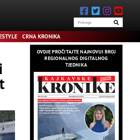
gotovo ako su već ljubitelji mobilnog pokera.
FESTYLE
CRNA KRONIKA
ja je deset besplatnih rundi s značajkom Alinsus.
dima za osvajanje stvarnih novčanih nagrada.
OVDJE PROČITAJTE NAJNOVIJI BROJ
REGIONALNOG DIGITALNOG
i
TJEDNIKA
t
ja.