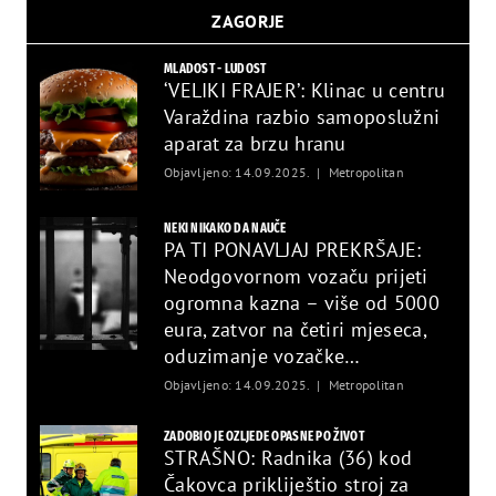
ZAGORJE
MLADOST - LUDOST
‘VELIKI FRAJER’: Klinac u centru
Varaždina razbio samoposlužni
aparat za brzu hranu
Objavljeno: 14.09.2025.
Metropolitan
NEKI NIKAKO DA NAUČE
PA TI PONAVLJAJ PREKRŠAJE:
Neodgovornom vozaču prijeti
ogromna kazna – više od 5000
eura, zatvor na četiri mjeseca,
oduzimanje vozačke…
Objavljeno: 14.09.2025.
Metropolitan
ZADOBIO JE OZLJEDE OPASNE PO ŽIVOT
STRAŠNO: Radnika (36) kod
Čakovca prikliještio stroj za