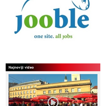
Najnoviji video