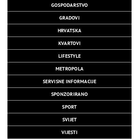
GOSPODARSTVO
GRADOVI
HRVATSKA
KVARTOVI
LIFESTYLE
METROPOLA
SERVISNE INFORMACIJE
SPONZORIRANO
SPORT
SVIJET
VIJESTI