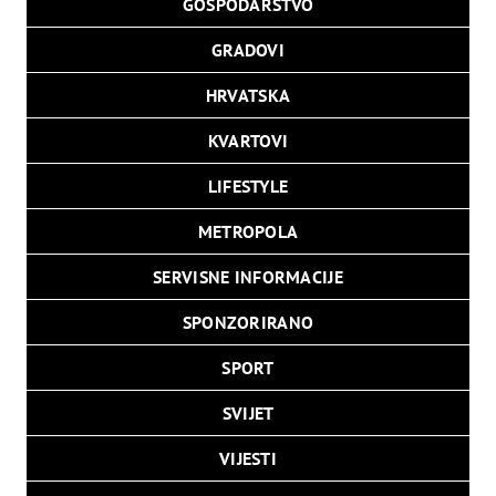
GOSPODARSTVO
GRADOVI
HRVATSKA
KVARTOVI
LIFESTYLE
METROPOLA
SERVISNE INFORMACIJE
SPONZORIRANO
SPORT
SVIJET
VIJESTI