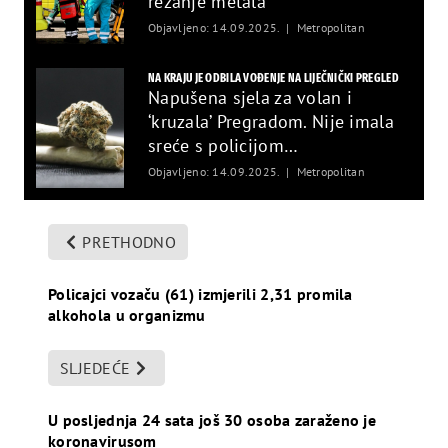
rezanje metala
Objavljeno: 14.09.2025.
Metropolitan
NA KRAJU JE ODBILA VOĐENJE NA LIJEČNIČKI PREGLED
Napušena sjela za volan i
‘kruzala’ Pregradom. Nije imala
sreće s policijom…
Objavljeno: 14.09.2025.
Metropolitan
PRETHODNO
Policajci vozaču (61) izmjerili 2,31 promila
alkohola u organizmu
SLJEDEĆE
U posljednja 24 sata još 30 osoba zaraženo je
koronavirusom