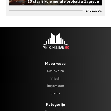
10 stvari koje morate probati u Zagrebu
17.01.2020.
Mapa weba
Naslovnica
Vijesti
Impressum
Cjenik
Kategorije