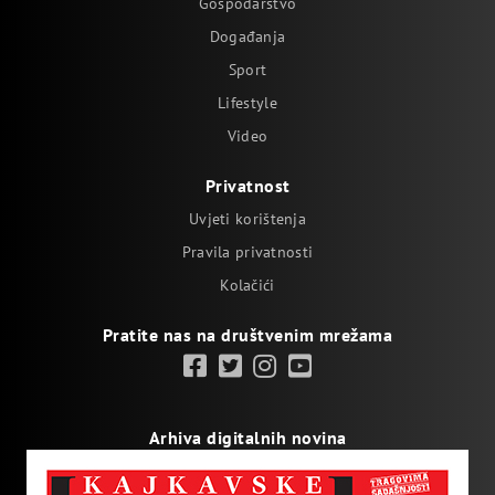
Gospodarstvo
Događanja
Sport
Lifestyle
Video
Privatnost
Uvjeti korištenja
Pravila privatnosti
Kolačići
Pratite nas na društvenim mrežama
Arhiva digitalnih novina