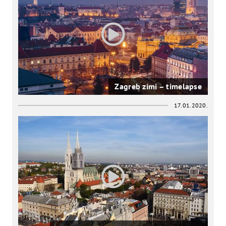
Zagreb zimi – timelapse
17.01.2020.