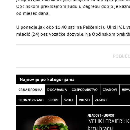
Općinskom prekršajnom sudu u Zagrebu dobio je kaznu 
od mjesec dana.
U ponedjeljak oko 11.40 sati na Peščenici u Ulici IV. Li
mladić (24) bez vozačke dozvole. Na Općinskom prekr
Pogledaj
PODIJEL
video
Najnovije po kategorijama
CRNA KRONIKA
DOGAĐANJA
GOSPODARSTVO
GRADOVI
HRVA
SPONZORIRANO
SPORT
SVIJET
VIJESTI
ZAGORJE
Pogledaj
MLADOST - LUDOST
‘VELIKI FRAJER’: 
brzu hranu