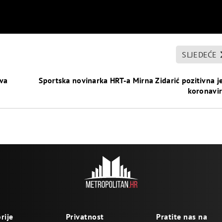
SLJEDEĆE
eva
Sportska novinarka HRT-a Mirna Zidarić pozitivna j
koronavi
rije
Privatnost
Pratite nas na