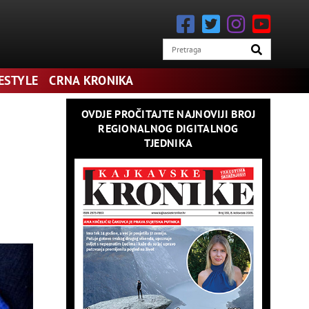
FESTYLE
CRNA KRONIKA
 ispunjavate li uvjete za bilo koju.
OVDJE PROČITAJTE NAJNOVIJI BROJ
REGIONALNOG DIGITALNOG
TJEDNIKA