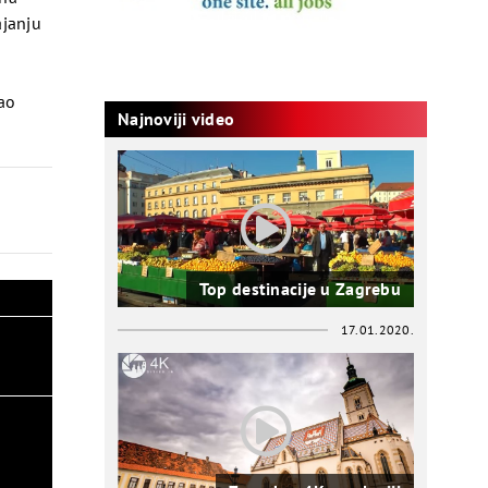
ajanju
jao
Najnoviji video
Top destinacije u Zagrebu
17.01.2020.