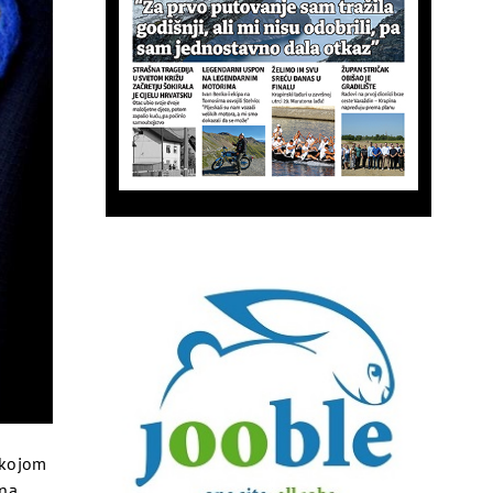
 kojom
 na