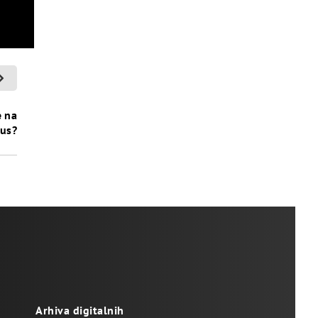
e na
rus?
Arhiva digitalnih