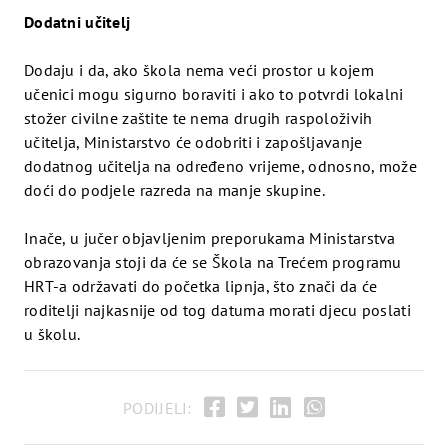
Dodatni učitelj
Dodaju i da, ako škola nema veći prostor u kojem
učenici mogu sigurno boraviti i ako to potvrdi lokalni
stožer civilne zaštite te nema drugih raspoloživih
učitelja, Ministarstvo će odobriti i zapošljavanje
dodatnog učitelja na određeno vrijeme, odnosno, može
doći do podjele razreda na manje skupine.
Inače, u jučer objavljenim preporukama Ministarstva
obrazovanja stoji da će se Škola na Trećem programu
HRT-a održavati do početka lipnja, što znači da će
roditelji najkasnije od tog datuma morati djecu poslati
u školu.
PODIJELI: