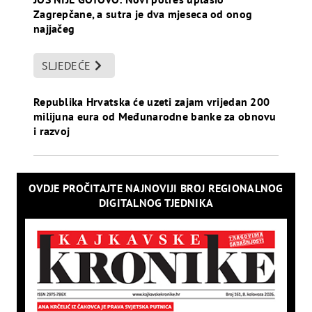
Zagrepčane, a sutra je dva mjeseca od onog
najjačeg
SLJEDEĆE
Republika Hrvatska će uzeti zajam vrijedan 200
milijuna eura od Međunarodne banke za obnovu
i razvoj
OVDJE PROČITAJTE NAJNOVIJI BROJ REGIONALNOG
DIGITALNOG TJEDNIKA