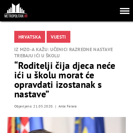
Blackjack u hrvatskoj kako igrati za pobjedu 2024
Rulet Uzivo
: Casino Ininsus također ima razne turnire na
kojima možete pobijediti ako sudjelujete u promociji.
Slot Power Of Gods Bonusi I Besplatne Vrtnje
- Ostale
HRVATSKA
VIJESTI
igre koje se mogu igrati uključuju istoimeni automat za
IZ MZO-A KAŽU: UČENICI RAZREDNE NASTAVE
igre na sreću u obliku slova U.
TREBAJU IĆI U ŠKOLU
Slot Safari King Bonusi I Besplatne Vrtnje
:
“Roditelji čija djeca neće
Karakteriziraju ih svečane i lijepe haljine u boji.
ići u školu morat će
opravdati izostanak s
Minimalna oklada online kasino rulet online 2024
nastave”
Slot Crown Of Valor Bonusi I Besplatne Vrtnje
Često uključuju kripto valute ili bankovne transfere.
Objavljeno: 21.05.2020.
Ante Ferara
Guru Casino Recenzija I Iskustva 2025
To se posebno odnosi na povlačenje.
Virtualna valuta Bitcoin nedavno je postala vruća tema
rasprave u industriji kockanja na mreži.