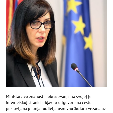
Online automati za novac za igre na sreću igt online 2024
Slot Heidi S Bier Haus Bonusi I Besplatne Vrtnje
Ove društvene kasino stranice, kao što su Inin i Inin, daju
igračima koji nemaju legalne online kockarnice u državi priliku
da uživaju u online igrama i dobiju novčane nagrade.
Rulet Stol
Ono što trebate učiniti kao igrač je riskirati pogađajući u koji
će džep lopta pogoditi.
Slot Jungle Treasures Bonusi I Besplatne Vrtnje
Ministarstvo znanosti i obrazovanja na svojoj je
internetskoj stranici objavilo odgovore na često
postavljana pitanja roditelja osnovnoškolaca vezana uz