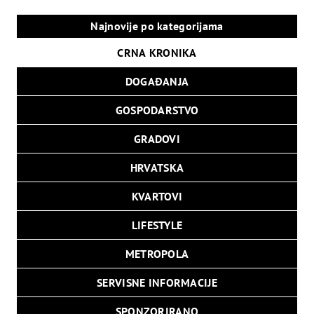
Najnovije po kategorijama
CRNA KRONIKA
DOGAĐANJA
GOSPODARSTVO
GRADOVI
HRVATSKA
KVARTOVI
LIFESTYLE
METROPOLA
SERVISNE INFORMACIJE
SPONZORIRANO