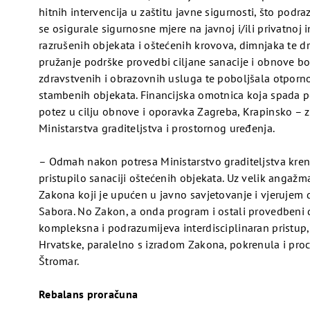
video
hitnih intervencija u zaštitu javne sigurnosti, što pod
se osigurale sigurnosne mjere na javnoj i/ili privatnoj
razrušenih objekata i oštećenih krovova, dimnjaka te d
pružanje podrške provedbi ciljane sanacije i obnove bol
zdravstvenih i obrazovnih usluga te poboljšala otporn
Pogledaj
stambenih objekata. Financijska omotnica koja spada po
potez u cilju obnove i oporavka Zagreba, Krapinsko – z
Ministarstva graditeljstva i prostornog uređenja.
video
– Odmah nakon potresa Ministarstvo graditeljstva krenul
pristupilo sanaciji oštećenih objekata. Uz velik angažm
Zakona koji je upućen u javno savjetovanje i vjerujem d
Pogledaj
Sabora. No Zakon, a onda program i ostali provedbeni 
kompleksna i podrazumijeva interdisciplinaran pristup, b
Hrvatske, paralelno s izradom Zakona, pokrenula i proce
video
Štromar.
Rebalans proračuna