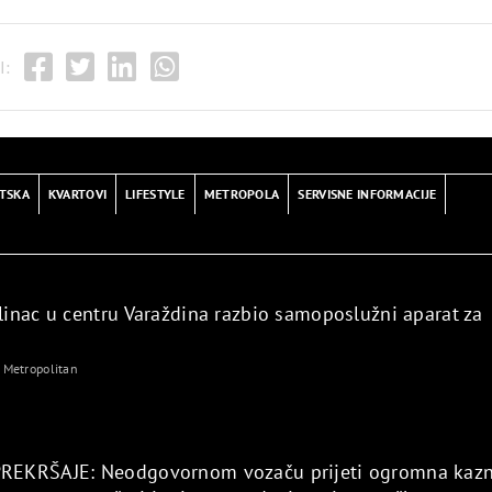
I:
TSKA
KVARTOVI
LIFESTYLE
METROPOLA
SERVISNE INFORMACIJE
Klinac u centru Varaždina razbio samoposlužni aparat za
Metropolitan
PREKRŠAJE: Neodgovornom vozaču prijeti ogromna kaz