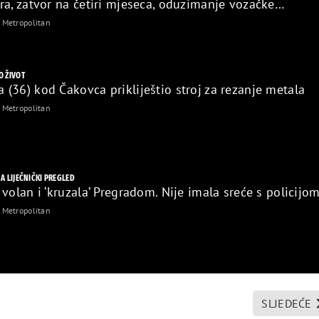
ra, zatvor na četiri mjeseca, oduzimanje vozačke…
Metropolitan
O ŽIVOT
(36) kod Čakovca prikliještio stroj za rezanje metala
Metropolitan
NA LIJEČNIČKI PREGLED
volan i ‘kruzala’ Pregradom. Nije imala sreće s policijo
Metropolitan
SLJEDEĆE