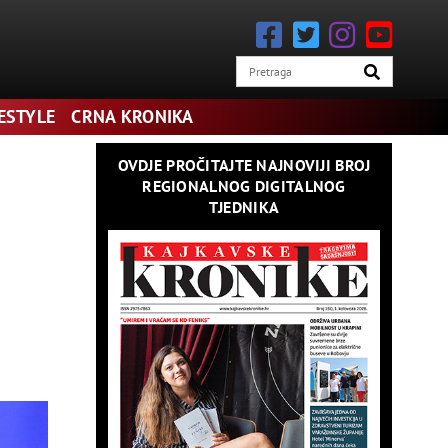
 a to možete učiniti pronalaženjem puno simbola pomoću zvijezda
FESTYLE
CRNA KRONIKA
9
OVDJE PROČITAJTE NAJNOVIJI BROJ
REGIONALNOG DIGITALNOG
TJEDNIKA
a za povrat novca i promocijama za alisinos, mjesečnim
 za igre.