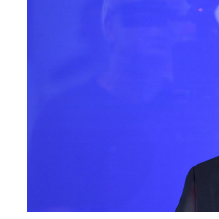
Profitabilni poker u hrvatskoj pravila 2024
Besplatne Igre Kasino
Pogledajte koliko često provjerava flop i na kojim pločama.
Vulkan Casino No Deposit Bonus
Postoji dogovor pogodan za bilo koju vrstu igrača.
Elektronski Rulet Trikovi