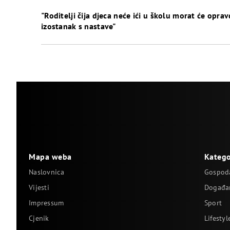
"Roditelji čija djeca neće ići u školu morat će oprav
izostanak s nastave"
Mapa weba
Katego
Naslovnica
Gospod
Vijesti
Događa
Impressum
Sport
Cjenik
Lifestyl